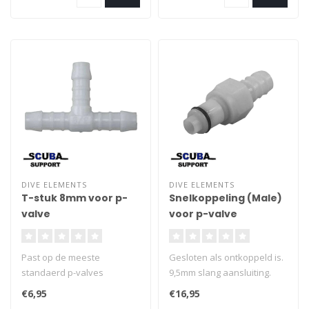
DIVE ELEMENTS
DIVE ELEMENTS
T-stuk 8mm voor p-
Snelkoppeling (Male)
valve
voor p-valve
Past op de meeste
Gesloten als ontkoppeld is.
standaerd p-valves
9,5mm slang aansluiting.
Past op de meeste
€6,95
€16,95
standaard p-valves.