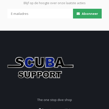
Blijf op de hoogte over onze laatste acties
Abonneer
The one stop dive shop