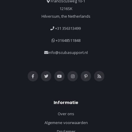
Franciscusweg 10-1
1216SK
Hilversum, the Netherlands
+31 356313499
+31648511848
info@scubasupport.nl
Informatie
Over ons
Algemene voorwaarden
Disclaimer