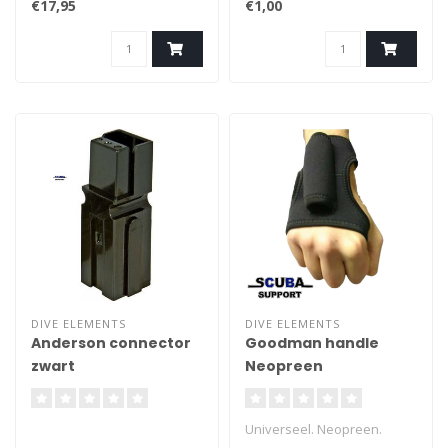
€17,95
€1,00
standaerd p-valves.
DIVE ELEMENTS
DIVE ELEMENTS
Anderson connector
Goodman handle
zwart
Neopreen
Universeel. Neopreen.