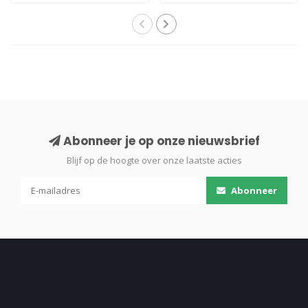
Abonneer je op onze nieuwsbrief
Blijf op de hoogte over onze laatste acties
Abonneer