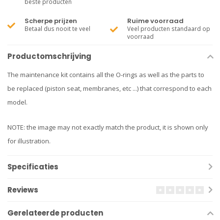
beste producten
Scherpe prijzen
Ruime voorraad
Betaal dus nooit te veel
Veel producten standaard op
voorraad
Productomschrijving
The maintenance kit contains all the O-rings as well as the parts to
be replaced (piston seat, membranes, etc ...) that correspond to each
model.
NOTE: the image may not exactly match the product, it is shown only
for illustration.
Specificaties
Reviews
Gerelateerde producten