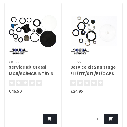
CRESSI
CRESSI
Service kit Cressi
Service kit 2nd stage
MC9/SC/MC5 INT/DIN
ELL/TIT/STL/BL/OCPS
1e trap
€46,50
€24,95