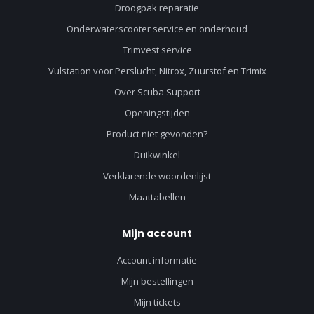
Droogpak reparatie
Onderwaterscooter service en onderhoud
Trimvest service
Vulstation voor Perslucht, Nitrox, Zuurstof en Trimix
Over Scuba Support
Openingstijden
Product niet gevonden?
Duikwinkel
Verklarende woordenlijst
Maattabellen
Mijn account
Account informatie
Mijn bestellingen
Mijn tickets