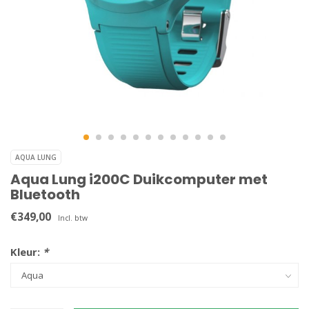
AQUA LUNG
Aqua Lung i200C Duikcomputer met
Bluetooth
€349,00
Incl. btw
Kleur:
*