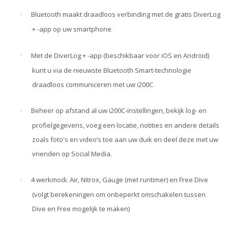
Bluetooth maakt draadloos verbinding met de gratis DiverLog
·
+ -app op uw smartphone
Met de DiverLog + -app (beschikbaar voor iOS en Android)
·
kunt u via de nieuwste Bluetooth Smart-technologie
draadloos communiceren met uw i200C
Beheer op afstand al uw i200C-instellingen, bekijk log- en
·
profielgegevens, voeg een locatie, notities en andere details
zoals foto's en video’s toe aan uw duik en deel deze met uw
vrienden op Social Media.
4 werkmodi. Air, Nitrox, Gauge (met runtimer) en Free Dive
·
(volgt berekeningen om onbeperkt omschakelen tussen
Dive en Free mogelijk te maken)