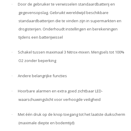
Door de gebruiker te verwisselen standaardbatterij en
·
gegevensopslag. Gebruikt wereldwijd beschikbare
standaardbatterijen die te vinden zijn in supermarkten en
drogisterijen. Onderhoudt instellingen en berekeningen
tijdens een batterijwissel
Schakel tussen maximaal 3 Nitrox-mixen. Mengsels tot 100%
·
O2 zonder beperking
Andere belangrijke functies
·
Hoorbare alarmen en extra goed zichtbaar LED-
·
waarschuwingslicht voor verhoogde veiligheid
Met één druk op de knop toegang tot het laatste duikscherm
·
(maximale diepte en bodemtijd)