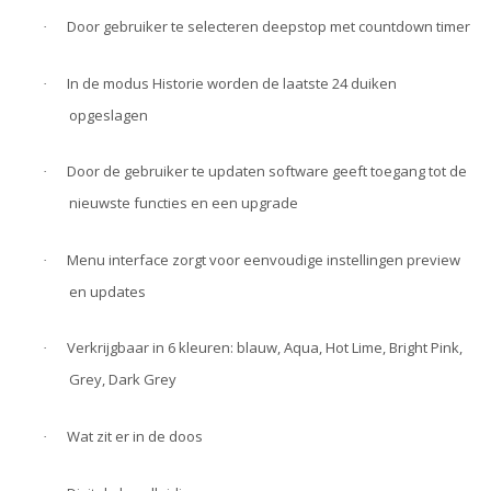
Door gebruiker te selecteren deepstop met countdown timer
·
In de modus Historie worden de laatste 24 duiken
·
opgeslagen
Door de gebruiker te updaten software geeft toegang tot de
·
nieuwste functies en een upgrade
Menu interface zorgt voor eenvoudige instellingen preview
·
en updates
Verkrijgbaar in 6 kleuren: blauw, Aqua, Hot Lime, Bright Pink,
·
Grey, Dark Grey
Wat zit er in de doos
·