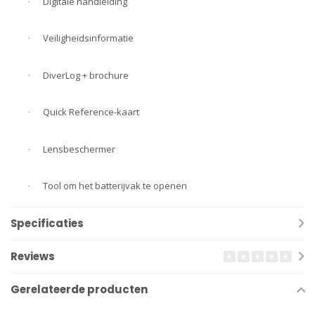
Digitale handleiding
·
Veiligheidsinformatie
·
DiverLog + brochure
·
Quick Reference-kaart
·
Lensbeschermer
·
Tool om het batterijvak te openen
·
Specificaties
Reviews
Gerelateerde producten