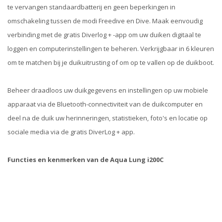
te vervangen standaardbatterij en geen beperkingen in
omschakeling tussen de modi Freedive en Dive. Maak eenvoudig
verbinding met de gratis Diverlog + -app om uw duiken digitaal te
loggen en computerinstellingen te beheren. Verkrijgbaar in 6 kleuren
om te matchen bij je duikuitrusting of om op te vallen op de duikboot.
Beheer draadloos uw duikgegevens en instellingen op uw mobiele
apparaat via de Bluetooth-connectiviteit van de duikcomputer en
deel na de duik uw herinneringen, statistieken, foto's en locatie op
sociale media via de gratis DiverLog + app.
Functies en kenmerken van de Aqua Lung i200C