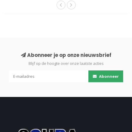
Abonneer je op onze nieuwsbrief
Blijf op de hoogte over onze laatste acties
Abonneer