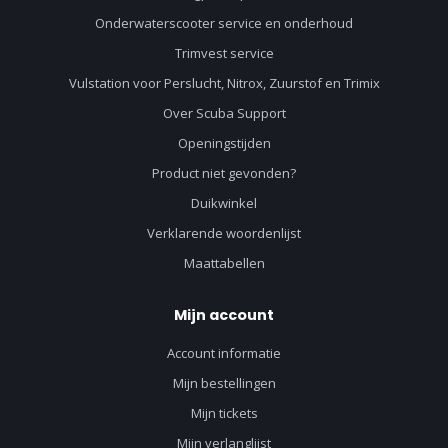
Onderwaterscooter service en onderhoud
Trimvest service
Vulstation voor Perslucht, Nitrox, Zuurstof en Trimix
Over Scuba Support
Openingstijden
Product niet gevonden?
Duikwinkel
Verklarende woordenlijst
Maattabellen
Mijn account
Account informatie
Mijn bestellingen
Mijn tickets
Mijn verlanglijst