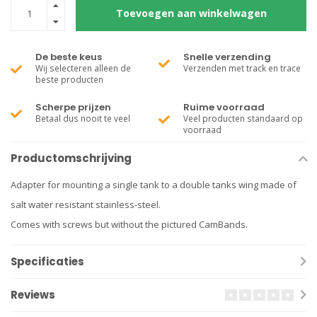
Toevoegen aan winkelwagen
De beste keus
Snelle verzending
Wij selecteren alleen de
Verzenden met track en trace
beste producten
Scherpe prijzen
Ruime voorraad
Betaal dus nooit te veel
Veel producten standaard op
voorraad
Productomschrijving
Adapter for mounting a single tank to a double tanks wing made of
salt water resistant stainless-steel.
Comes with screws but without the pictured CamBands.
Specificaties
Reviews