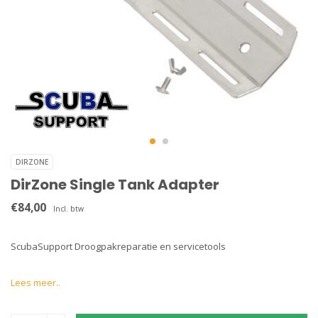
DIRZONE
DirZone Single Tank Adapter
€84,00
Incl. btw
ScubaSupport Droogpakreparatie en servicetools
Lees meer..