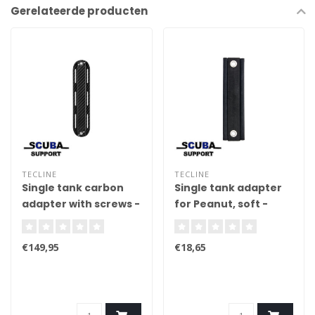
Gerelateerde producten
TECLINE
TECLINE
Single tank carbon
Single tank adapter
adapter with screws -
for Peanut, soft -
7x30,5cm 115g
8,5x33,5cm
€149,95
€18,65