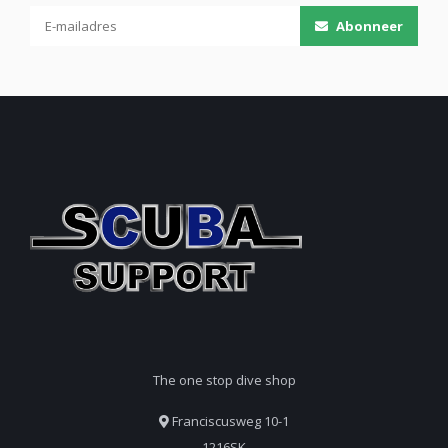
Abonneer
The one stop dive shop
Franciscusweg 10-1
1216SK