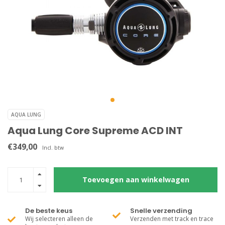
AQUA LUNG
Aqua Lung Core Supreme ACD INT
€349,00
Incl. btw
Toevoegen aan winkelwagen
De beste keus
Snelle verzending
Wij selecteren alleen de
Verzenden met track en trace