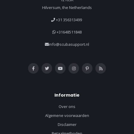
Hilversum, the Netherlands
+31 356313499
+31648511848
info@scubasupport.nl
Informatie
Over ons
Algemene voorwaarden
Disclaimer
Betaalmethoden