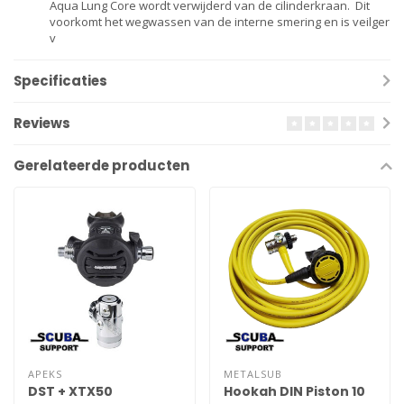
Aqua Lung Core wordt verwijderd van de cilinderkraan. Dit
voorkomt het wegwassen van de interne smering en is veilger
v
Specificaties
Reviews
Gerelateerde producten
APEKS
METALSUB
DST + XTX50
Hookah DIN Piston 10