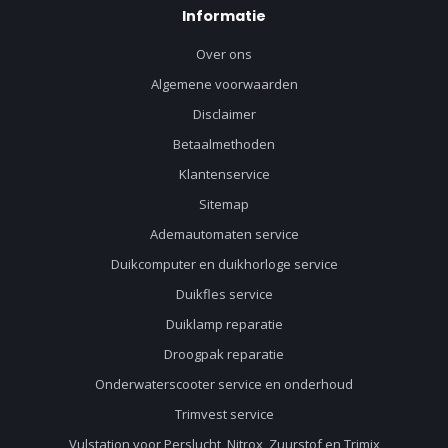
Informatie
Over ons
Algemene voorwaarden
Disclaimer
Betaalmethoden
Klantenservice
Sitemap
Ademautomaten service
Duikcomputer en duikhorloge service
Duikfles service
Duiklamp reparatie
Droogpak reparatie
Onderwaterscooter service en onderhoud
Trimvest service
Vulstation voor Perslucht, Nitrox, Zuurstof en Trimix