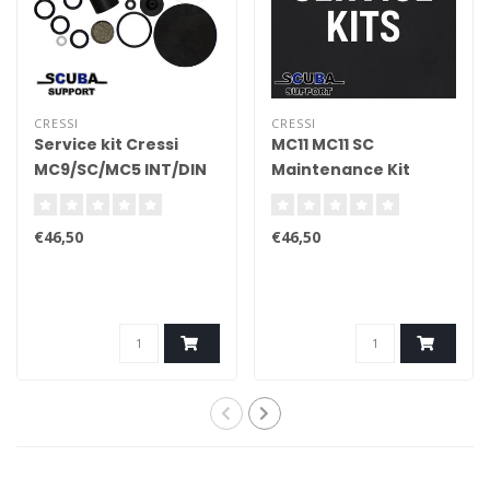
CRESSI
CRESSI
Service kit Cressi
MC11 MC11 SC
MC9/SC/MC5 INT/DIN
Maintenance Kit
1e trap
€46,50
€46,50