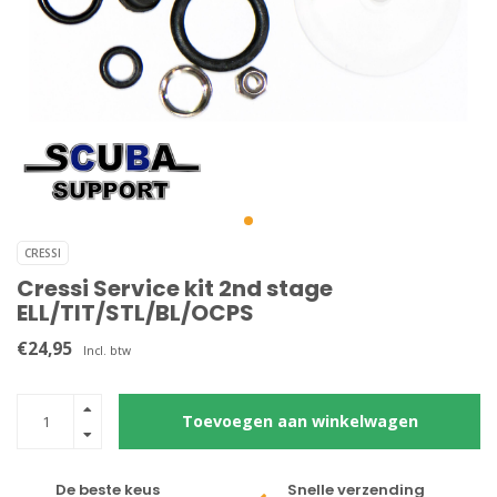
CRESSI
Cressi Service kit 2nd stage
ELL/TIT/STL/BL/OCPS
€24,95
Incl. btw
Toevoegen aan winkelwagen
De beste keus
Snelle verzending