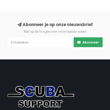
Abonneer je op onze nieuwsbrief
Blijf op de hoogte over onze laatste acties
Abonneer