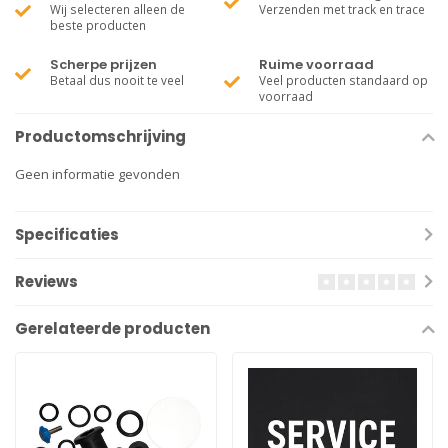
Wij selecteren alleen de
Verzenden met track en trace
beste producten
Scherpe prijzen
Ruime voorraad
Betaal dus nooit te veel
Veel producten standaard op
voorraad
Productomschrijving
Geen informatie gevonden
Specificaties
Reviews
Gerelateerde producten