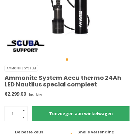
AMMONITE SYSTEM
Ammonite System Accu thermo 24Ah
LED Nautilus special compleet
€2.299,00
Incl. btw
Toevoegen aan winkelwagen
De beste keus
Snelle verzending