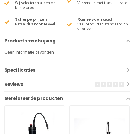
Wij selecteren alleen de
Verzenden met track en trace
beste producten
Scherpe prijzen
Ruime voorraad
Betaal dus nooit te veel
Veel producten standaard op
voorraad
Productomschrijving
Geen informatie gevonden
Specificaties
Reviews
Gerelateerde producten