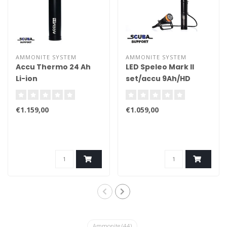
AMMONITE SYSTEM
AMMONITE SYSTEM
Accu Thermo 24 Ah
LED Speleo Mark II
Li-ion
set/accu 9Ah/HD
cable/charger
€1.159,00
€1.059,00
Ammonite
(44)