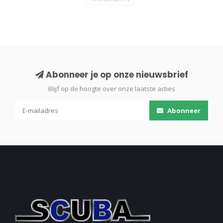
Abonneer je op onze nieuwsbrief
Blijf op de hoogte over onze laatste acties
Abonneer