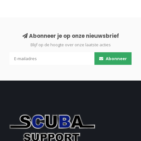
Abonneer je op onze nieuwsbrief
Blijf op de hoogte over onze laatste acties
Abonneer