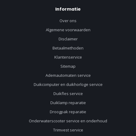
Informatie
Over ons
Algemene voorwaarden
Disclaimer
Betaalmethoden
Klantenservice
Sitemap
Ademautomaten service
Duikcomputer en duikhorloge service
Duikfles service
Duiklamp reparatie
Droogpak reparatie
Onderwaterscooter service en onderhoud
Trimvest service