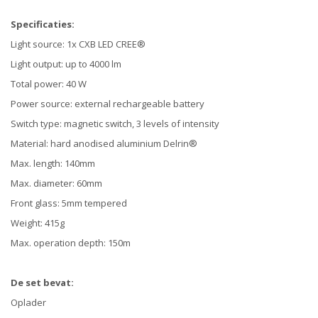
Specificaties:
Light source: 1x CXB LED CREE®
Light output: up to 4000 lm
Total power: 40 W
Power source: external rechargeable battery
Switch type: magnetic switch, 3 levels of intensity
Material: hard anodised aluminium Delrin®
Max. length: 140mm
Max. diameter: 60mm
Front glass: 5mm tempered
Weight: 415g
Max. operation depth: 150m
De set bevat:
Oplader