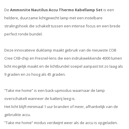
De
Ammonite Nautilus Accu Thermo Kabellamp Set
is een
heldere, duurzame lichtgewicht lamp met een instelbare
stralingshoek die schakelt tussen een intense focus en een brede
perfect ronde bundel.
Deze innovatieve duiklamp maakt gebruik van de nieuwste COB
Cree CXB-chip en Fresnel-lens die een indrukwekkende 4000 lumen
licht mogelijk maakt en de lichtbundel soepel aanpast tot zo laag als
9 graden en zo hoog als 45 graden.
”Take me home” is een back-upmodus waarnaar de lamp
overschakelt wanneer de batterij leeg is.
Het licht blijft minimaal 1 uur branden of meer, afhankelijk van de
gebruikte accu.
”Take me home” modus verdwijnt weer als de accu is opgeladen.