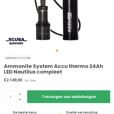
AMMONITE SYSTEM
Ammonite System Accu thermo 24Ah
LED Nautilus compleet
€2.149,00
Incl. btw
Toevoegen aan winkelwagen
De beste keus
Snelle verzending