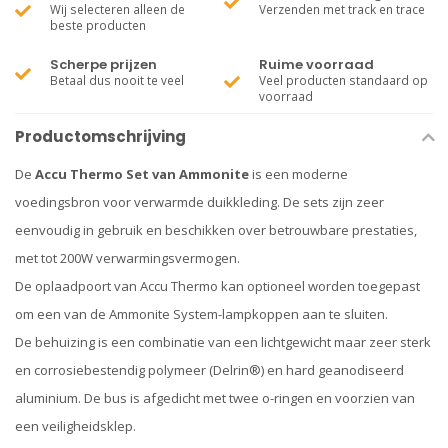
Wij selecteren alleen de
Verzenden met track en trace
beste producten
Scherpe prijzen
Ruime voorraad
Betaal dus nooit te veel
Veel producten standaard op
voorraad
Productomschrijving
De
Accu Thermo Set van Ammonite
is een moderne
voedingsbron voor verwarmde duikkleding. De sets zijn zeer
eenvoudig in gebruik en beschikken over betrouwbare prestaties,
met tot 200W verwarmingsvermogen.
De oplaadpoort van Accu Thermo kan optioneel worden toegepast
om een van de Ammonite System-lampkoppen aan te sluiten.
De behuizing is een combinatie van een lichtgewicht maar zeer sterk
en corrosiebestendig polymeer (Delrin®) en hard geanodiseerd
aluminium. De bus is afgedicht met twee o-ringen en voorzien van
een veiligheidsklep.