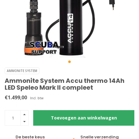
AMMONITE SYSTEM
Ammonite System Accu thermo 14Ah
LED Speleo Mark II compleet
€1.499,00
Incl. btw
Toevoegen aan winkelwagen
De beste keus
Snelle verzending