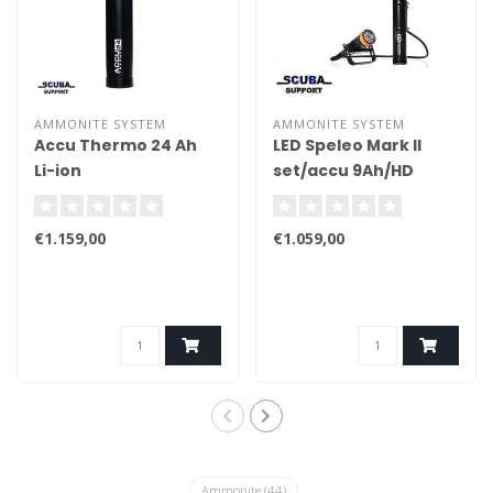
AMMONITE SYSTEM
AMMONITE SYSTEM
Accu Thermo 24 Ah
LED Speleo Mark II
Li-ion
set/accu 9Ah/HD
cable/charger
€1.159,00
€1.059,00
Ammonite
(44)