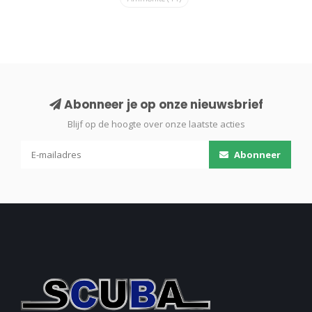
Abonneer je op onze nieuwsbrief
Blijf op de hoogte over onze laatste acties
Abonneer