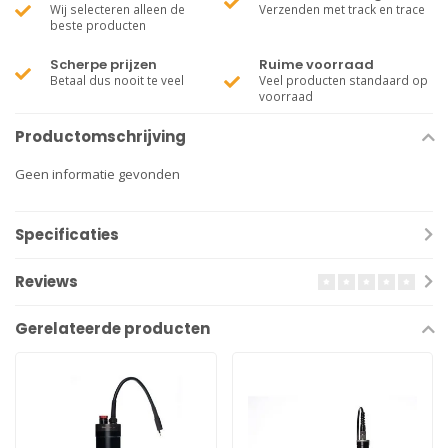
Wij selecteren alleen de
Verzenden met track en trace
beste producten
Scherpe prijzen
Ruime voorraad
Betaal dus nooit te veel
Veel producten standaard op
voorraad
Productomschrijving
Geen informatie gevonden
Specificaties
Reviews
Gerelateerde producten