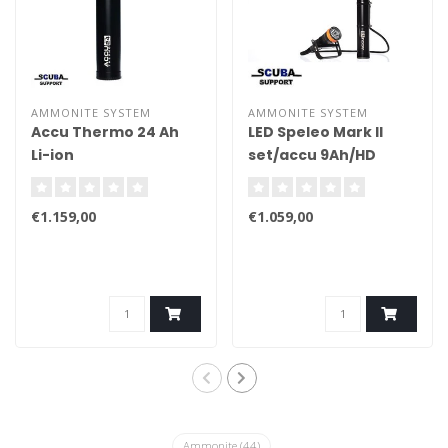
AMMONITE SYSTEM
AMMONITE SYSTEM
Accu Thermo 24 Ah
LED Speleo Mark II
Li-ion
set/accu 9Ah/HD
cable/charger
€1.159,00
€1.059,00
Ammonite
(44)