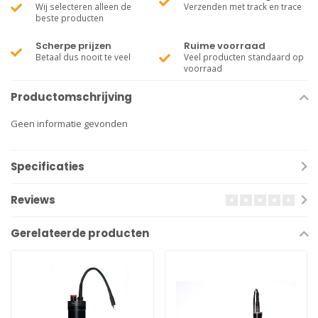
Wij selecteren alleen de
Verzenden met track en trace
beste producten
Scherpe prijzen
Ruime voorraad
Betaal dus nooit te veel
Veel producten standaard op
voorraad
Productomschrijving
Geen informatie gevonden
Specificaties
Reviews
Gerelateerde producten