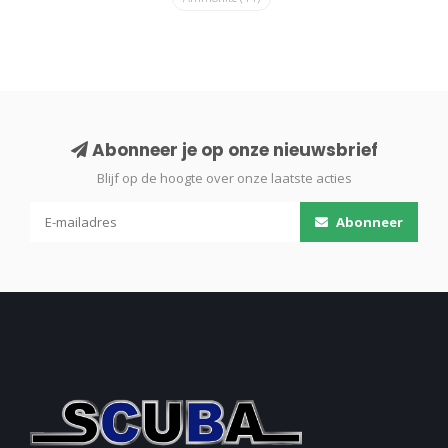
Abonneer je op onze nieuwsbrief
Blijf op de hoogte over onze laatste acties
Abonneer