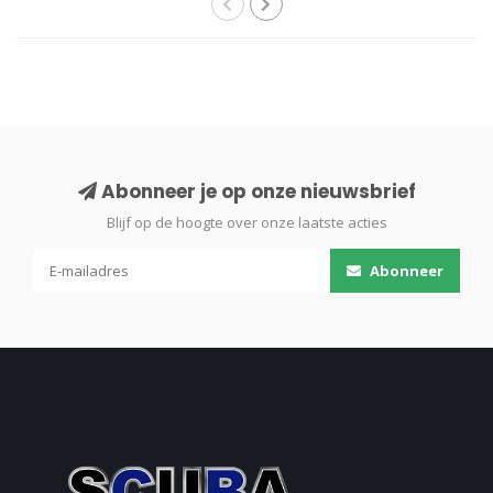
Abonneer je op onze nieuwsbrief
Blijf op de hoogte over onze laatste acties
Abonneer