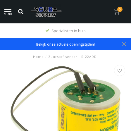
0
MENU
Specialisten in huis
Bekijk onze actuele openingstijden!
Home
/
Zuurstof sensor - R-22ADD