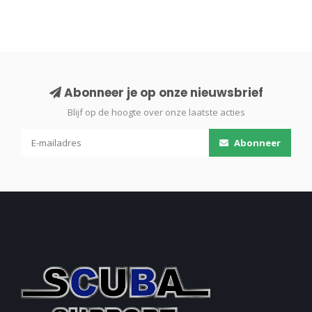
Abonneer je op onze nieuwsbrief
Blijf op de hoogte over onze laatste acties
Abonneer