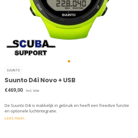
SUUNTO
Suunto D4i Novo + USB
€469,00
Incl. btw
De Suunto D4i is makkelijk in gebruik en heeft een freedive functie
en optionele luchtintegratie.
Lees meer..