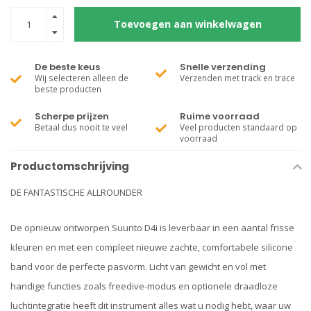
Toevoegen aan winkelwagen
De beste keus
Snelle verzending
Wij selecteren alleen de
Verzenden met track en trace
beste producten
Scherpe prijzen
Ruime voorraad
Betaal dus nooit te veel
Veel producten standaard op
voorraad
Productomschrijving
DE FANTASTISCHE ALLROUNDER
De opnieuw ontworpen Suunto D4i is leverbaar in een aantal frisse
kleuren en met een compleet nieuwe zachte, comfortabele silicone
band voor de perfecte pasvorm. Licht van gewicht en vol met
handige functies zoals freedive-modus en optionele draadloze
luchtintegratie heeft dit instrument alles wat u nodig hebt, waar uw