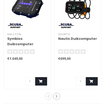
HALCYON
SUUNTO
Symbios
Nautic Duikcomputer
Duikcomputer
€1.049,00
€699,00