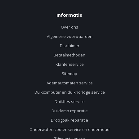
Informatie
Over ons
Algemene voorwaarden
Disclaimer
Betaalmethoden
Klantenservice
Sitemap
Ademautomaten service
Duikcomputer en duikhorloge service
Duikfles service
Duiklamp reparatie
Droogpak reparatie
Onderwaterscooter service en onderhoud
Trimvest service