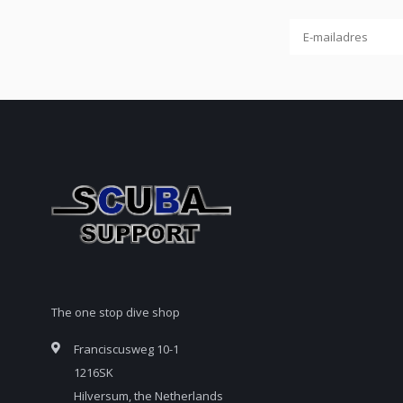
The one stop dive shop
Franciscusweg 10-1
1216SK
Hilversum, the Netherlands