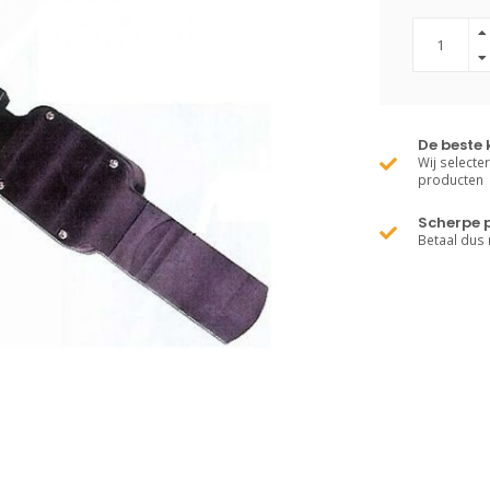
De beste 
Wij selecte
producten
Scherpe p
Betaal dus 