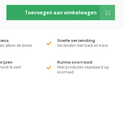
Toevoegen aan winkelwagen
keus
Snelle verzending
ren alleen de beste
Verzenden met track en trace
rijzen
Ruime voorraad
nooit te veel
Veel producten standaard op
voorraad