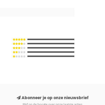
Abonneer je op onze nieuwsbrief
Blijf op de hoogte over onze laatste acties