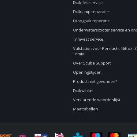
Duikfles service
Duiklamp reparatie
Droogpak reparatie
Onderwaterscooter service en o
Trimvest service
Vulstation voor Perslucht, Nitrox, 
Trimix
Over Scuba Support
Openingstijden
Product niet gevonden?
Duikwinkel
Verklarende woordenlijst
Maattabellen