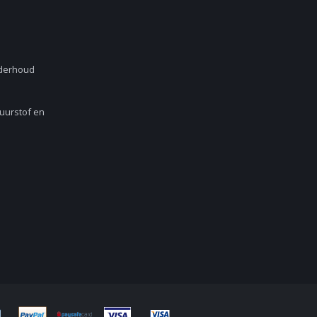
nderhoud
Zuurstof en