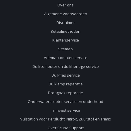
Over ons
Algemene voorwaarden
Disclaimer
Betaalmethoden
Klantenservice
Sitemap
Ademautomaten service
Duikcomputer en duikhorloge service
Duikfles service
Duiklamp reparatie
Droogpak reparatie
Onderwaterscooter service en onderhoud
Trimvest service
Vulstation voor Perslucht, Nitrox, Zuurstof en Trimix
Over Scuba Support