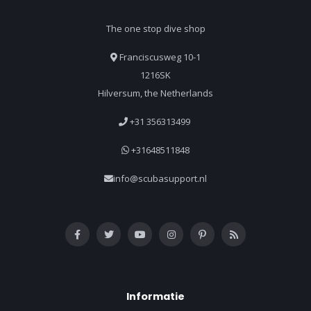
The one stop dive shop
Franciscusweg 10-1
1216SK
Hilversum, the Netherlands
+31 356313499
+31648511848
info@scubasupport.nl
Informatie