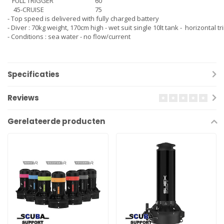
FULL TRIGGER
60
45-CRUISE
75
- Top speed is delivered with fully charged battery
- Diver : 70kg weight, 170cm high - wet suit single 10lt tank - horizontal tr
- Conditions : sea water - no flow/current
Specificaties
Reviews
Gerelateerde producten