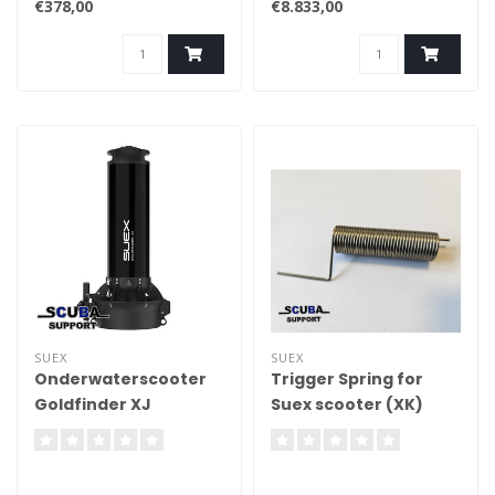
€378,00
€8.833,00
SUEX
SUEX
Onderwaterscooter
Trigger Spring for
Goldfinder XJ
Suex scooter (XK)