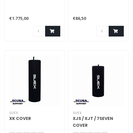
€1.775,00
€86,50
SUEX
SUEX
XK COVER
XJS / XJT / 7SEVEN
COVER