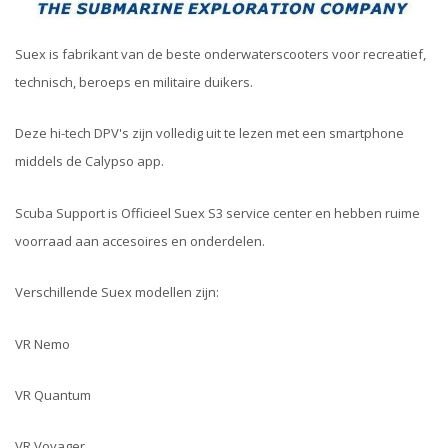
Suex is fabrikant van de beste onderwaterscooters voor recreatief,
technisch, beroeps en militaire duikers.
Deze hi-tech DPV's zijn volledig uit te lezen met een smartphone
middels de Calypso app.
Scuba Support is Officieel Suex S3 service center en hebben ruime
voorraad aan accesoires en onderdelen.
Verschillende Suex modellen zijn:
VR Nemo
VR Quantum
VR Voyager