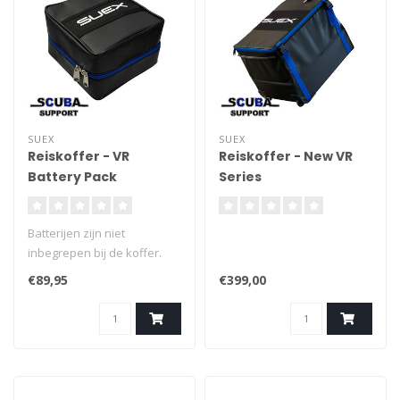
SUEX
SUEX
Reiskoffer - VR
Reiskoffer - New VR
Battery Pack
Series
Batterijen zijn niet
inbegrepen bij de koffer.
€89,95
€399,00