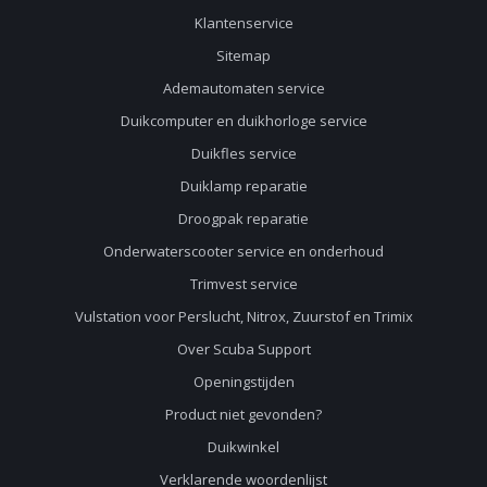
Klantenservice
Sitemap
Ademautomaten service
Duikcomputer en duikhorloge service
Duikfles service
Duiklamp reparatie
Droogpak reparatie
Onderwaterscooter service en onderhoud
Trimvest service
Vulstation voor Perslucht, Nitrox, Zuurstof en Trimix
Over Scuba Support
Openingstijden
Product niet gevonden?
Duikwinkel
Verklarende woordenlijst