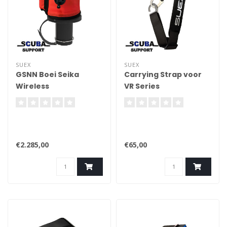
SUEX
SUEX
GSNN Boei Seika
Carrying Strap voor
Wireless
VR Series
€2.285,00
€65,00