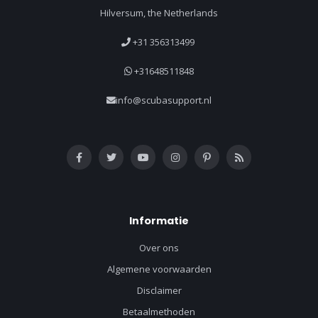
Hilversum, the Netherlands
+31 356313499
+31648511848
info@scubasupport.nl
Informatie
Over ons
Algemene voorwaarden
Disclaimer
Betaalmethoden