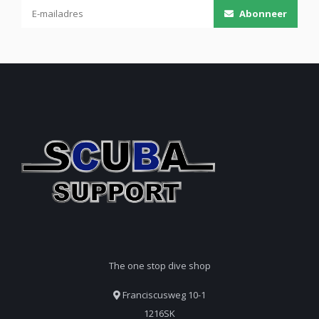
Abonneer
The one stop dive shop
Franciscusweg 10-1
1216SK