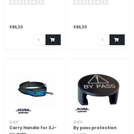
€86,50
€86,50
SUEX
SUEX
Carry Handle for XJ-
By pass protection