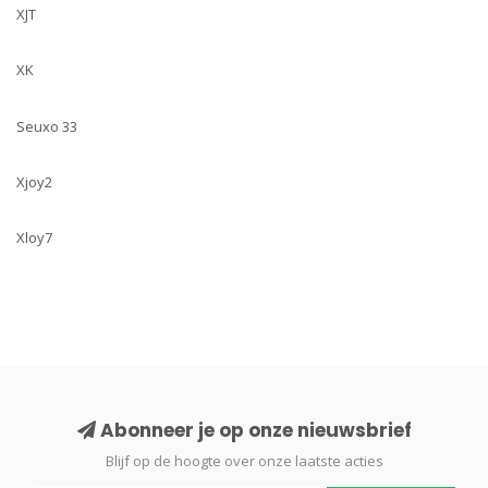
XJT
XK
Seuxo 33
Xjoy2
Xloy7
Abonneer je op onze nieuwsbrief
Blijf op de hoogte over onze laatste acties