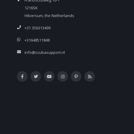
1216SK
Hilversum, the Netherlands
+31 356313499
+31648511848
info@scubasupport.nl