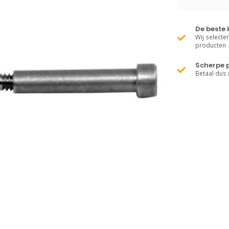
De beste 
Wij selecte
producten
Scherpe p
Betaal dus 