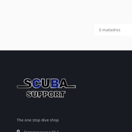
The one stop dive shop
Franciscusweg 10-1