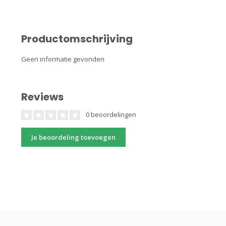
Productomschrijving
Geen informatie gevonden
Reviews
0 beoordelingen
Je beoordeling toevoegen