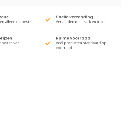
keus
Snelle verzending
ren alleen de beste
Verzenden met track en trace
rijzen
Ruime voorraad
nooit te veel
Veel producten standaard op
voorraad