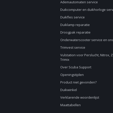
Ademautomaten service
Duikcomputer en duikhorloge serv
Duikfles service
Duiklamp reparatie
Droogpak reparatie
Onderwaterscooter service en o
Trimvest service
Vulstation voor Perslucht, Nitrox, 
Trimix
Over Scuba Support
Openingstijden
Product niet gevonden?
Duikwinkel
Verklarende woordenlijst
Maattabellen