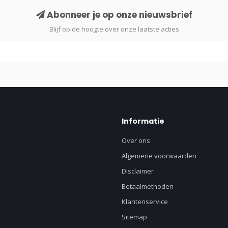
Abonneer je op onze nieuwsbrief
Blijf op de hoogte over onze laatste acties
Informatie
Over ons
Algemene voorwaarden
Disclaimer
Betaalmethoden
Klantenservice
Sitemap