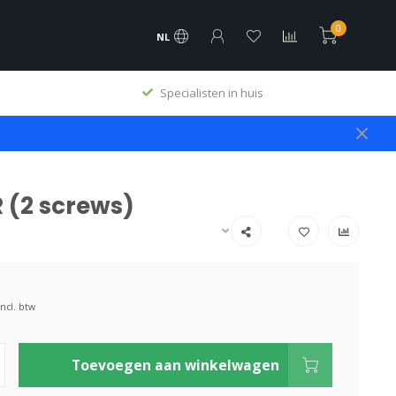
0
NL
Specialisten in huis
R (2 screws)
Incl. btw
Toevoegen aan winkelwagen