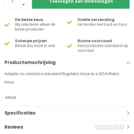
Toevoegen aan winkelwagen
De beste keus
Snelle verzending
Wij selecteren alleen de
Verzenden met track en trace
beste producten
Scherpe prijzen
Ruime voorraad
Betaal dus nooit te veel
Veel producten standaard op
voorraad
Productomschrijving
Adapter so connect a standard Regulator-Hose to a QD/Inflator-
Hose
-Metal
Specificaties
Reviews