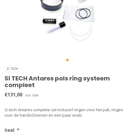
SI TECH
SI TECH Antares pols ring systeem
compleet
€131,00
Incl. btw
Si-tech Antares complete set inclusief ringen voor het pak, ringen
voor de handschoenen en een paar seals.
Seal:
*