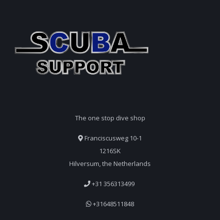
The one stop dive shop
Franciscusweg 10-1
1216SK
Hilversum, the Netherlands
+31 356313499
+31648511848