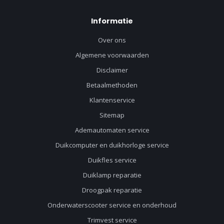
Informatie
Over ons
Algemene voorwaarden
Disclaimer
Betaalmethoden
Klantenservice
Sitemap
Ademautomaten service
Duikcomputer en duikhorloge service
Duikfles service
Duiklamp reparatie
Droogpak reparatie
Onderwaterscooter service en onderhoud
Trimvest service