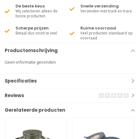
De beste keus
Snelle verzending
Wij selecteren alleen de
Verzenden met track en trace
beste producten
Scherpe prijzen
Ruime voorraad
Betaal dus nooit te veel
Veel producten standaard op
voorraad
Productomschrijving
Geen informatie gevonden
Specificaties
Reviews
Gerelateerde producten