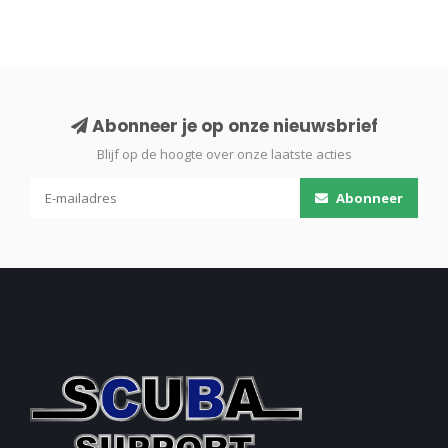
Abonneer je op onze nieuwsbrief
Blijf op de hoogte over onze laatste acties
Abonneer