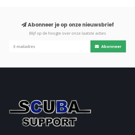
Abonneer je op onze nieuwsbrief
Blijf op de hoogte over onze laatste acties
Abonneer