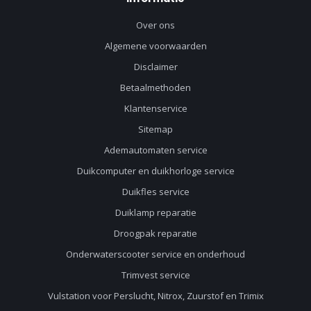
Over ons
Algemene voorwaarden
Disclaimer
Betaalmethoden
Klantenservice
Sitemap
Ademautomaten service
Duikcomputer en duikhorloge service
Duikfles service
Duiklamp reparatie
Droogpak reparatie
Onderwaterscooter service en onderhoud
Trimvest service
Vulstation voor Perslucht, Nitrox, Zuurstof en Trimix