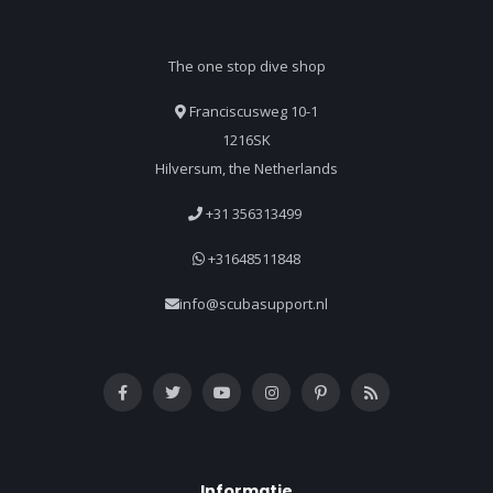
The one stop dive shop
Franciscusweg 10-1
1216SK
Hilversum, the Netherlands
+31 356313499
+31648511848
info@scubasupport.nl
Informatie