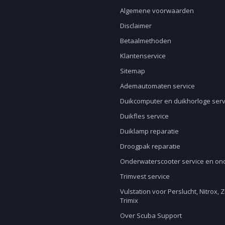
Algemene voorwaarden
Disclaimer
Betaalmethoden
Klantenservice
Sitemap
Ademautomaten service
Duikcomputer en duikhorloge serv
Duikfles service
Duiklamp reparatie
Droogpak reparatie
Onderwaterscooter service en o
Trimvest service
Vulstation voor Perslucht, Nitrox, 
Trimix
Over Scuba Support