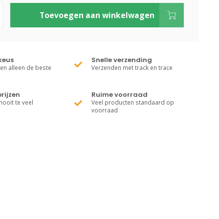
Toevoegen aan winkelwagen
keus
Snelle verzending
ren alleen de beste
Verzenden met track en trace
rijzen
Ruime voorraad
nooit te veel
Veel producten standaard op
voorraad