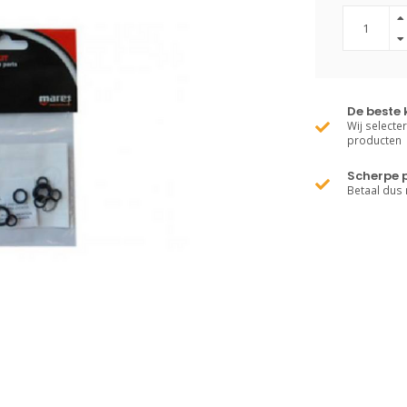
De beste 
Wij selecte
producten
Scherpe p
Betaal dus 