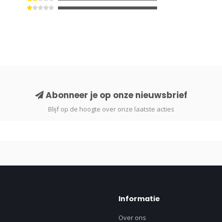
Abonneer je op onze nieuwsbrief
Blijf op de hoogte over onze laatste acties
Informatie
Over ons