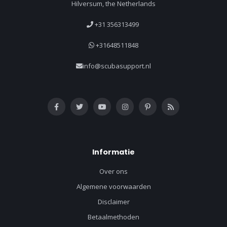
Hilversum, the Netherlands
+31 356313499
+31648511848
info@scubasupport.nl
Informatie
Over ons
Algemene voorwaarden
Disclaimer
Betaalmethoden