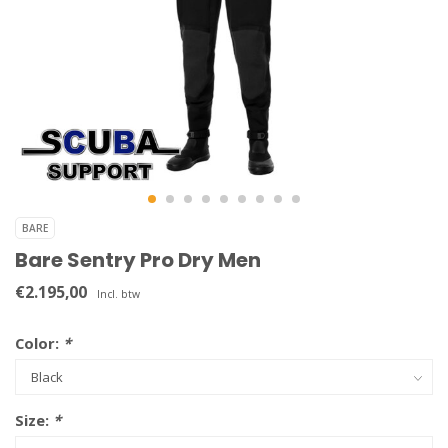
BARE
Bare Sentry Pro Dry Men
€2.195,00
Incl. btw
Color:
*
Size:
*