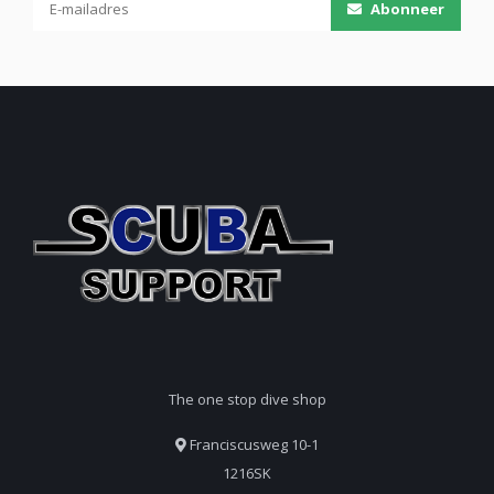
Abonneer
The one stop dive shop
Franciscusweg 10-1
1216SK