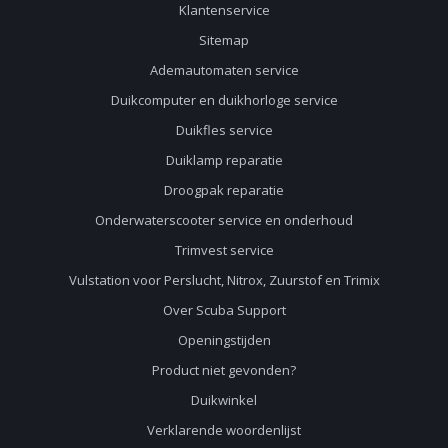
Klantenservice
Sitemap
Ademautomaten service
Duikcomputer en duikhorloge service
Duikfles service
Duiklamp reparatie
Droogpak reparatie
Onderwaterscooter service en onderhoud
Trimvest service
Vulstation voor Perslucht, Nitrox, Zuurstof en Trimix
Over Scuba Support
Openingstijden
Product niet gevonden?
Duikwinkel
Verklarende woordenlijst