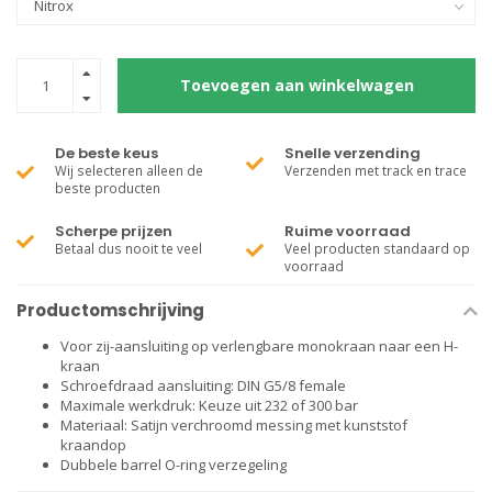
Toevoegen aan winkelwagen
De beste keus
Snelle verzending
Wij selecteren alleen de
Verzenden met track en trace
beste producten
Scherpe prijzen
Ruime voorraad
Betaal dus nooit te veel
Veel producten standaard op
voorraad
Productomschrijving
Voor zij-aansluiting op verlengbare monokraan naar een H-
kraan
Schroefdraad aansluiting: DIN G5/8 female
Maximale werkdruk: Keuze uit 232 of 300 bar
Materiaal: Satijn verchroomd messing met kunststof
kraandop
Dubbele barrel O-ring verzegeling