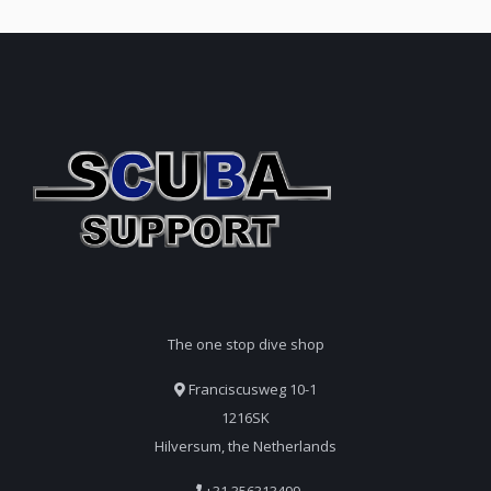
The one stop dive shop
Franciscusweg 10-1
1216SK
Hilversum, the Netherlands
+31 356313499