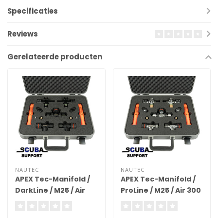
Specificaties
Reviews
Gerelateerde producten
NAUTEC
NAUTEC
APEX Tec-Manifold /
APEX Tec-Manifold /
DarkLine / M25 / Air
ProLine / M25 / Air 300
300 (with case)
(with case)