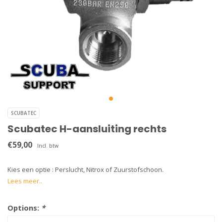
SCUBATEC
Scubatec H-aansluiting rechts
€59,00
Incl. btw
Kies een optie : Perslucht, Nitrox of Zuurstofschoon.
Lees meer..
Options:
*