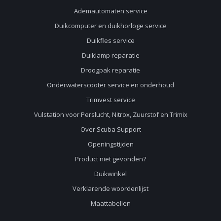
Ademautomaten service
Duikcomputer en duikhorloge service
Duikfles service
Duiklamp reparatie
Droogpak reparatie
Onderwaterscooter service en onderhoud
Trimvest service
Vulstation voor Perslucht, Nitrox, Zuurstof en Trimix
Over Scuba Support
Openingstijden
Product niet gevonden?
Duikwinkel
Verklarende woordenlijst
Maattabellen