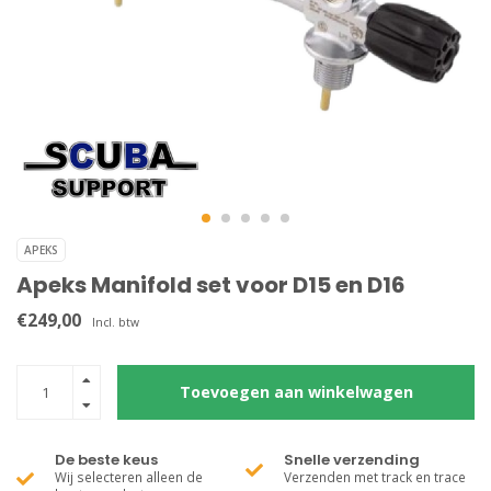
APEKS
Apeks Manifold set voor D15 en D16
€249,00
Incl. btw
Toevoegen aan winkelwagen
De beste keus
Snelle verzending
Wij selecteren alleen de
Verzenden met track en trace