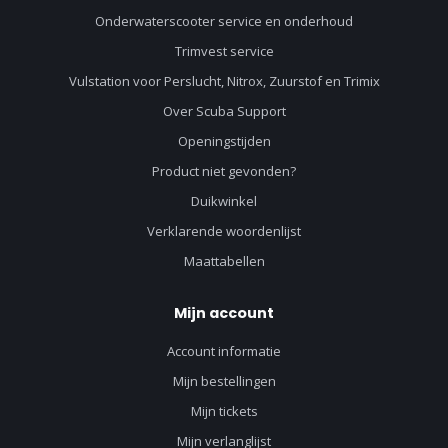
Onderwaterscooter service en onderhoud
Trimvest service
Vulstation voor Perslucht, Nitrox, Zuurstof en Trimix
Over Scuba Support
Openingstijden
Product niet gevonden?
Duikwinkel
Verklarende woordenlijst
Maattabellen
Mijn account
Account informatie
Mijn bestellingen
Mijn tickets
Mijn verlanglijst