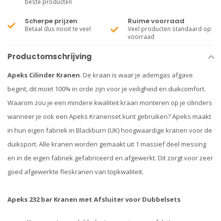
beste producten
Scherpe prijzen
Ruime voorraad
Betaal dus nooit te veel
Veel producten standaard op
voorraad
Productomschrijving
Apeks Cilinder Kranen
. De kraan is waar je ademgas afgave
begint, dit moet 100% in orde zijn voor je veiligheid en duikcomfort.
Waarom zou je een mindere kwaliteit kraan monteren op je cilinders
wanneer je ook een Apeks Kranenset kunt gebruiken? Apeks maakt
in hun eigen fabriek in Blackburn (UK) hoogwaardige kranen voor de
duiksport. Alle kranen worden gemaakt uit 1 massief deel messing
en in de eigen fabriek gefabriceerd en afgewerkt. Dit zorgt voor zeer
goed afgewerkte fleskranen van topkwaliteit.
Apeks 232 bar Kranen met Afsluiter voor Dubbelsets