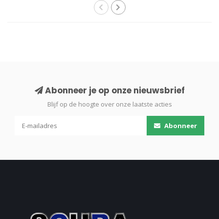
Abonneer je op onze nieuwsbrief
Blijf op de hoogte over onze laatste acties
Abonneer