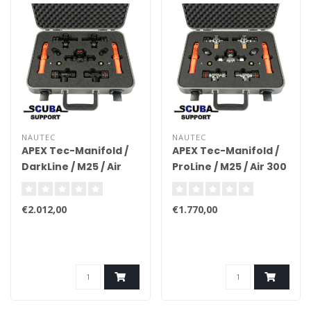
NAUTEC
NAUTEC
APEX Tec-Manifold /
APEX Tec-Manifold /
DarkLine / M25 / Air
ProLine / M25 / Air 300
300 (with case)
(with case)
€2.012,00
€1.770,00