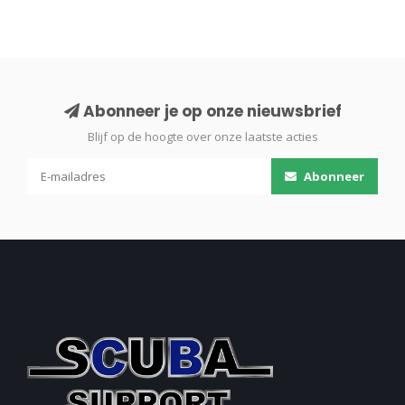
Abonneer je op onze nieuwsbrief
Blijf op de hoogte over onze laatste acties
Abonneer