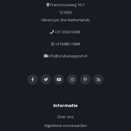
Franciscusweg 10-1
1216SK
Hilversum, the Netherlands
+31 356313499
+31648511848
info@scubasupport.nl
Informatie
Over ons
Algemene voorwaarden