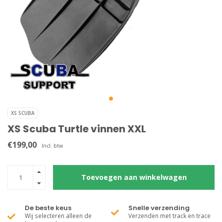
XS SCUBA
XS Scuba Turtle vinnen XXL
€199,00
Incl. btw
Toevoegen aan winkelwagen
De beste keus
Snelle verzending
Wij selecteren alleen de
Verzenden met track en trace