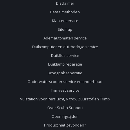
Disclaimer
Betaalmethoden
Klantenservice
Sitemap
Ademautomaten service
Duikcomputer en duikhorloge service
Duikfles service
Duiklamp reparatie
Droogpak reparatie
Onderwaterscooter service en onderhoud
Trimvest service
Vulstation voor Perslucht, Nitrox, Zuurstof en Trimix
Over Scuba Support
Openingstijden
Product niet gevonden?