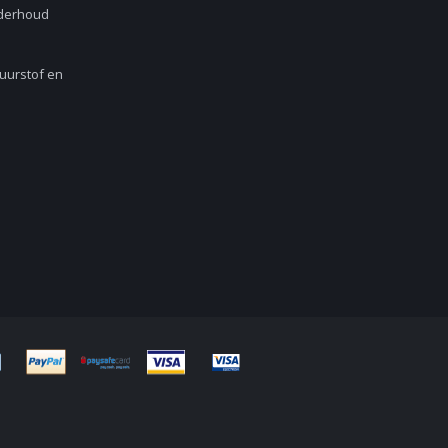
nderhoud
Zuurstof en