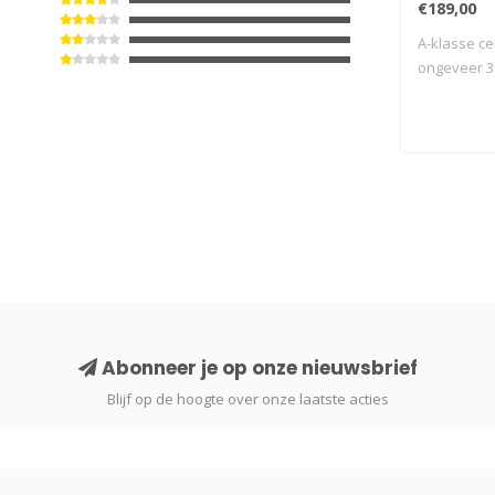
€189,00
A-klasse ce
ongeveer 
Abonneer je op onze nieuwsbrief
Blijf op de hoogte over onze laatste acties