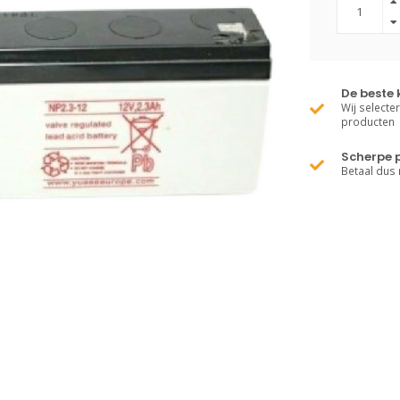
De beste 
Wij selecte
producten
Scherpe p
Betaal dus 