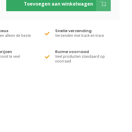
Toevoegen aan winkelwagen
keus
Snelle verzending
ren alleen de beste
Verzenden met track en trace
rijzen
Ruime voorraad
nooit te veel
Veel producten standaard op
voorraad