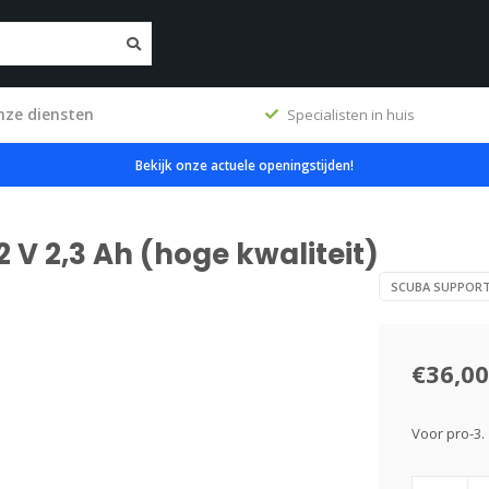
nze diensten
ig
Specialisten in huis
Bekijk onze actuele openingstijden!
 V 2,3 Ah (hoge kwaliteit)
SCUBA SUPPOR
€36,00
Voor pro-3.