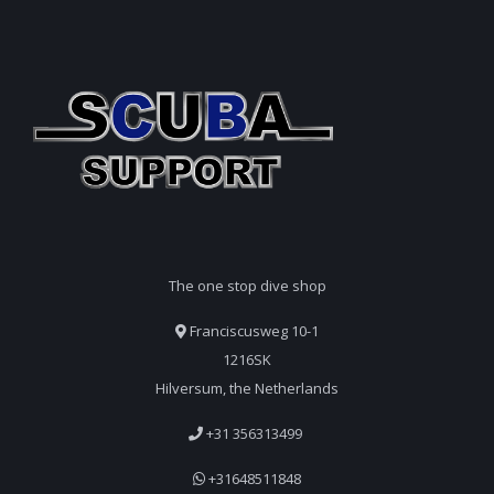
The one stop dive shop
Franciscusweg 10-1
1216SK
Hilversum, the Netherlands
+31 356313499
+31648511848