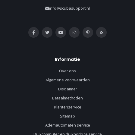
info@scubasupport.nl
Informatie
Over ons
Algemene voorwaarden
Disclaimer
Betaalmethoden
Klantenservice
Sitemap
Ademautomaten service
Duikcomputer en duikhorloge service