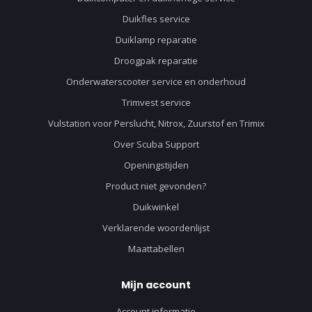
Duikfles service
Duiklamp reparatie
Droogpak reparatie
Onderwaterscooter service en onderhoud
Trimvest service
Vulstation voor Perslucht, Nitrox, Zuurstof en Trimix
Over Scuba Support
Openingstijden
Product niet gevonden?
Duikwinkel
Verklarende woordenlijst
Maattabellen
Mijn account
Account informatie