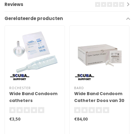
Reviews
Gerelateerde producten
ROCHESTER
BARD
Wide Band Condoom
Wide Band Condoom
catheters
Catheter Doos van 30
stuks
€3,50
€84,00