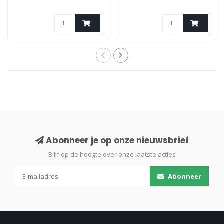
Abonneer je op onze nieuwsbrief
Blijf op de hoogte over onze laatste acties
Abonneer