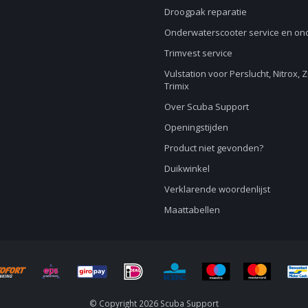
Droogpak reparatie
Onderwaterscooter service en o
Trimvest service
Vulstation voor Perslucht, Nitrox, 
Trimix
Over Scuba Support
Openingstijden
Product niet gevonden?
Duikwinkel
Verklarende woordenlijst
Maattabellen
© Copyright 2026 Scuba Support