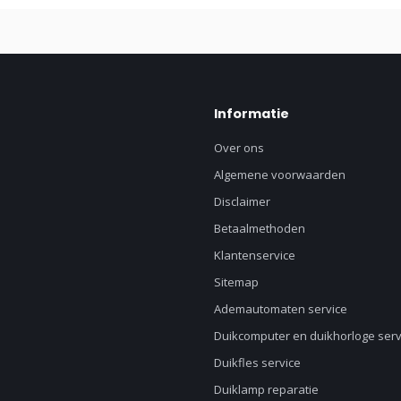
Informatie
Over ons
Algemene voorwaarden
Disclaimer
Betaalmethoden
Klantenservice
Sitemap
Ademautomaten service
Duikcomputer en duikhorloge serv
Duikfles service
Duiklamp reparatie