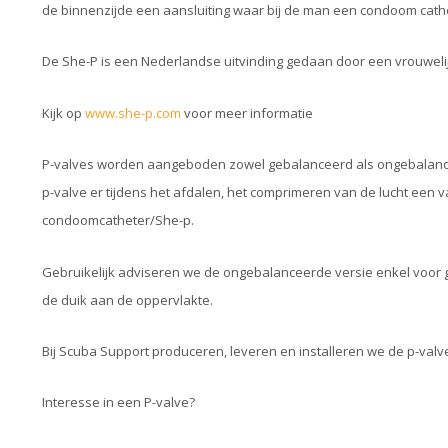
de binnenzijde een aansluiting waar bij de man een condoom cath
De She-P is een Nederlandse uitvinding gedaan door een vrouwelij
Kijk op
www.she-p.com
voor meer informatie
P-valves worden aangeboden zowel gebalanceerd als ongebalance
p-valve er tijdens het afdalen, het comprimeren van de lucht een
condoomcatheter/She-p.
Gebruikelijk adviseren we de ongebalanceerde versie enkel voor ge
de duik aan de oppervlakte.
Bij Scuba Support produceren, leveren en installeren we de p-valv
Interesse in een P-valve?