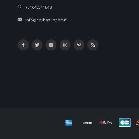
+31648511848
info@scubasupport.nl