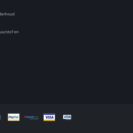
nderhoud
Zuurstof en