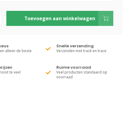
Toevoegen aan winkelwagen
keus
Snelle verzending
ren alleen de beste
Verzenden met track en trace
rijzen
Ruime voorraad
nooit te veel
Veel producten standaard op
voorraad