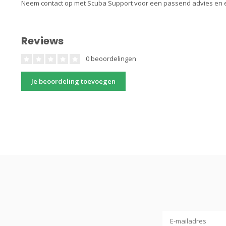
Neem contact op met Scuba Support voor een passend advies en 
Reviews
0 beoordelingen
Je beoordeling toevoegen