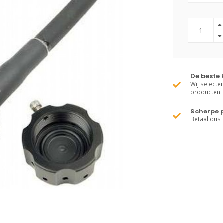
De beste 
Wij selecte
producten
Scherpe p
Betaal dus 