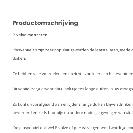
Productomschrijving
P-valve monteren:
Plasventielen zijn zeer populair geworden de laatste jaren, mede
duiken.
Ze hebben vele voordelen ten opzichte van luiers en het eventue
Dit ventiel zorgt ervoor dat u ook tijdens lange duiken in uw droog
Zo kunt u voorafgaand aan en tijdens lange duiken blijven drink
bevorderd en zelfs hoofpijn en andere nadelige gevolgen van uitd
De plasventiel ook wel P-valve of pee valve genoemd wordt gemo