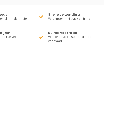
keus
Snelle verzending
ren alleen de beste
Verzenden met track en trace
rijzen
Ruime voorraad
nooit te veel
Veel producten standaard op
voorraad