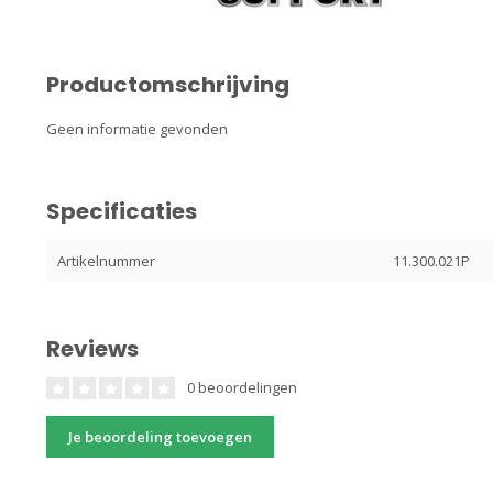
Productomschrijving
Geen informatie gevonden
Specificaties
Artikelnummer
11.300.021P
Reviews
0 beoordelingen
Je beoordeling toevoegen