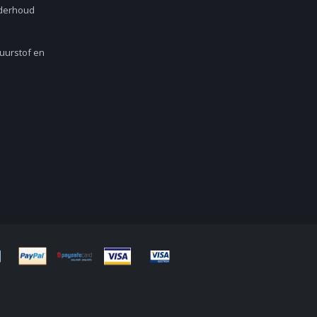
nderhoud
Zuurstof en