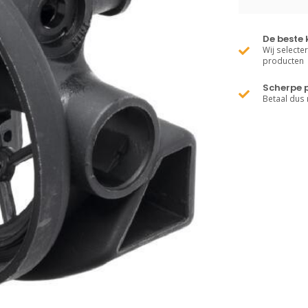
De beste 
Wij selecte
producten
Scherpe p
Betaal dus 