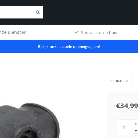
nze diensten
ig
Specialisten in huis
Bekijk onze actuele openingstijden!
SCUBAPRO
€34,99