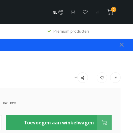
0
NL
Premium producten
Incl. btw
Toevoegen aan winkelwagen