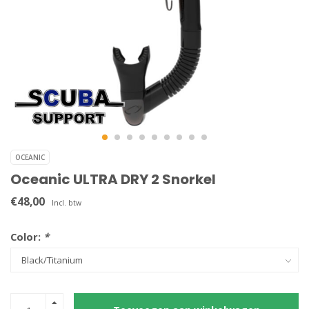
OCEANIC
Oceanic ULTRA DRY 2 Snorkel
€48,00
Incl. btw
Color:
*