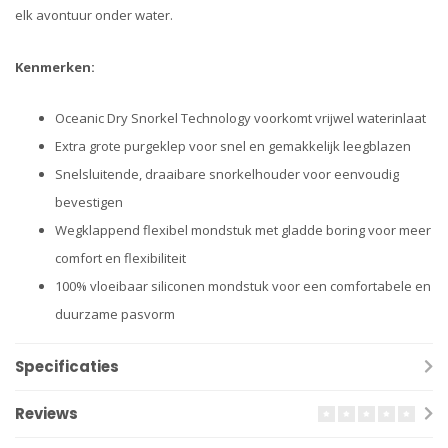
elk avontuur onder water.
Kenmerken:
Oceanic Dry Snorkel Technology voorkomt vrijwel waterinlaat
Extra grote purgeklep voor snel en gemakkelijk leegblazen
Snelsluitende, draaibare snorkelhouder voor eenvoudig
bevestigen
Wegklappend flexibel mondstuk met gladde boring voor meer
comfort en flexibiliteit
100% vloeibaar siliconen mondstuk voor een comfortabele en
duurzame pasvorm
Specificaties
Reviews