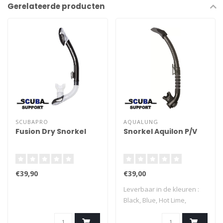
Gerelateerde producten
SCUBAPRO
AQUALUNG
Fusion Dry Snorkel
Snorkel Aquilon P/V
€39,90
€39,00
Leverbaar in de kleuren :
Black, Blue, Hot Lime,
Orange, T..