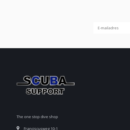
The one stop dive shop
Franciscusweg 10-1