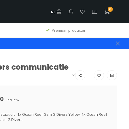
0
NL
Premium producten
vers communicatie
00
Incl. btw
staat uit : 1x Ocean Reef Gsm G.Divers Yellow. 1x Ocean Reef
ace G.Divers.