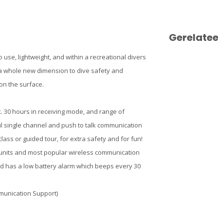
Gerelate
se, lightweight, and within a recreational divers
 whole new dimension to dive safety and
on the surface.
. 30 hours in receiving mode, and range of
ul single channel and push to talk communication
ass or guided tour, for extra safety and for fun!
 units and most popular wireless communication
nd has a low battery alarm which beeps every 30
munication Support)