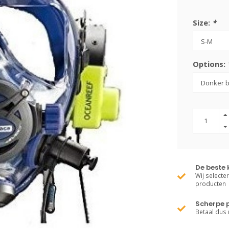
Size:
*
Options:
De beste 
Wij selecte
producten
Scherpe p
Betaal dus 