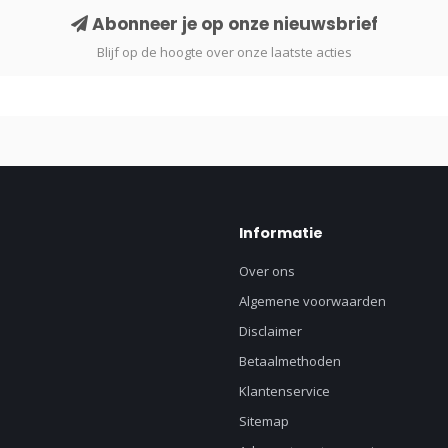
Abonneer je op onze nieuwsbrief
Blijf op de hoogte over onze laatste acties
Informatie
Over ons
Algemene voorwaarden
Disclaimer
Betaalmethoden
Klantenservice
Sitemap