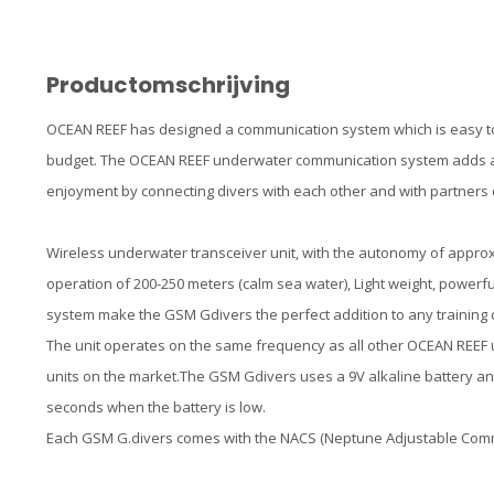
Productomschrijving
OCEAN REEF has designed a communication system which is easy to u
budget. The OCEAN REEF underwater communication system adds a
enjoyment by connecting divers with each other and with partners 
Wireless underwater transceiver unit, with the autonomy of approx
operation of 200-250 meters (calm sea water), Light weight, powerf
system make the GSM Gdivers the perfect addition to any training cl
The unit operates on the same frequency as all other OCEAN REEF
units on the market.The GSM Gdivers uses a 9V alkaline battery a
seconds when the battery is low.
Each GSM G.divers comes with the NACS (Neptune Adjustable Com