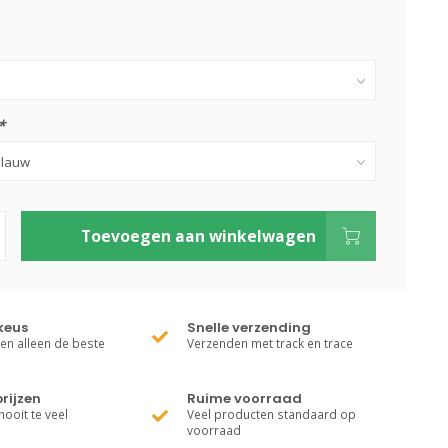
*
Toevoegen aan winkelwagen
keus
Snelle verzending
ren alleen de beste
Verzenden met track en trace
rijzen
Ruime voorraad
nooit te veel
Veel producten standaard op
voorraad