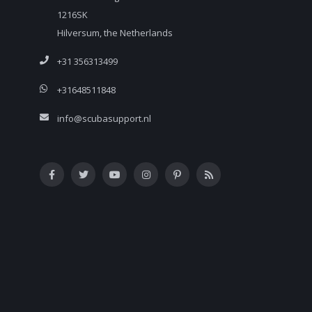
1216SK
Hilversum, the Netherlands
+31 356313499
+31648511848
info@scubasupport.nl