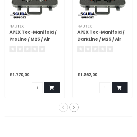
NAUTEC
NAUTEC
APEX Tec-Manifold /
APEX Tec-Manifold /
ProLine / M25 / Air
DarkLine / M25 / Air
300 (with case)
232 (with case)
€1.770,00
€1.862,00