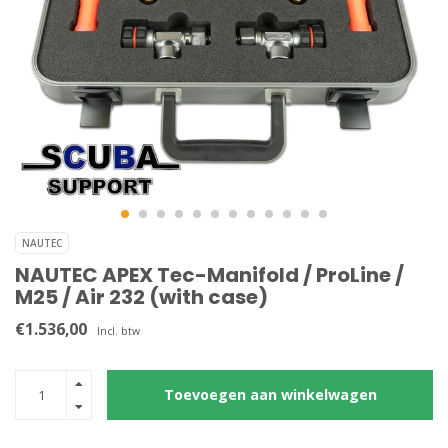
NAUTEC
NAUTEC APEX Tec-Manifold / ProLine /
M25 / Air 232 (with case)
€1.536,00
Incl. btw
Toevoegen aan winkelwagen