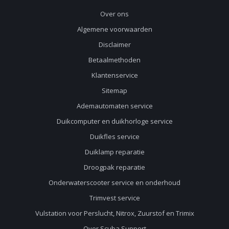
Over ons
Algemene voorwaarden
Disclaimer
Betaalmethoden
Klantenservice
Sitemap
Ademautomaten service
Duikcomputer en duikhorloge service
Duikfles service
Duiklamp reparatie
Droogpak reparatie
Onderwaterscooter service en onderhoud
Trimvest service
Vulstation voor Perslucht, Nitrox, Zuurstof en Trimix
Over Scuba Support