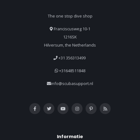
The one stop dive shop
Franciscusweg 10-1
1216SK
Hilversum, the Netherlands
+31 356313499
+31648511848
info@scubasupport.nl
Informatie