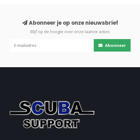
Abonneer je op onze nieuwsbrief
Blijf op de hoogte over onze laatste acties
Abonneer