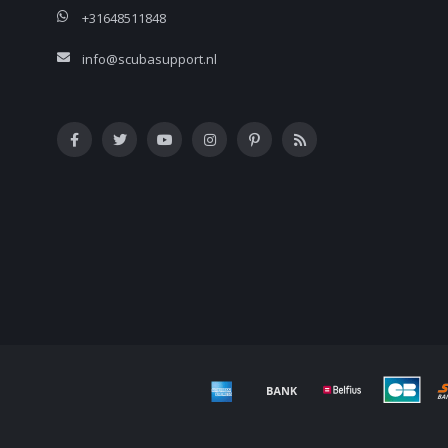
+31648511848
info@scubasupport.nl