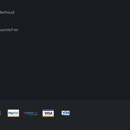
nderhoud
Zuurstof en