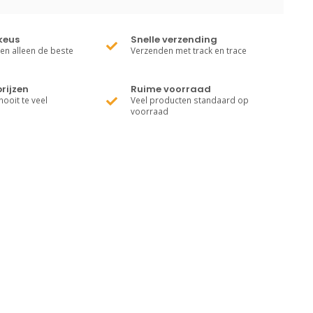
keus
Snelle verzending
ren alleen de beste
Verzenden met track en trace
rijzen
Ruime voorraad
nooit te veel
Veel producten standaard op
voorraad