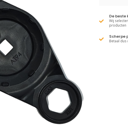
De beste 
Wij selecte
producten
Scherpe p
Betaal dus 