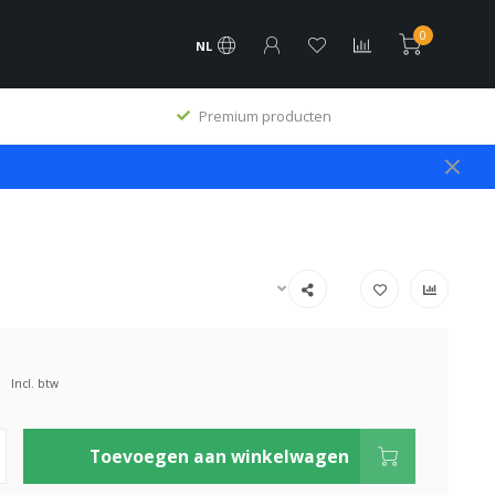
0
NL
Premium producten
Incl. btw
Toevoegen aan winkelwagen