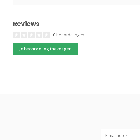
Reviews
0 beoordelingen
Je beoordeling toevoegen