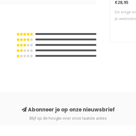
€28,95
De enige ec
je wetnotes
Abonneer je op onze nieuwsbrief
Blijf op de hoogte over onze laatste acties