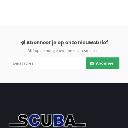
Abonneer je op onze nieuwsbrief
Blijf op de hoogte over onze laatste acties
Abonneer