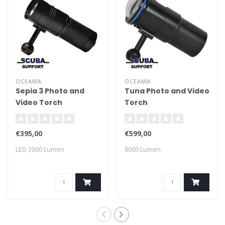
OCEAMA
OCEAMA
Sepia 3 Photo and
Tuna Photo and Video
Video Torch
Torch
€395,00
€599,00
LED 3000 Lumen
8000 Lumen