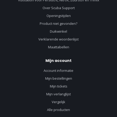
Vulstation voor Perslucht, Nitrox, Zuurstof en Trimix
Over Scuba Support
Openingstijden
Product niet gevonden?
Duikwinkel
Verklarende woordenlijst
Maattabellen
Mijn account
Account informatie
Mijn bestellingen
Mijn tickets
Mijn verlanglijst
Vergelijk
Alle producten