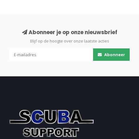
Abonneer je op onze nieuwsbrief
Blijf op de hoogte over onze laatste acties
Abonneer