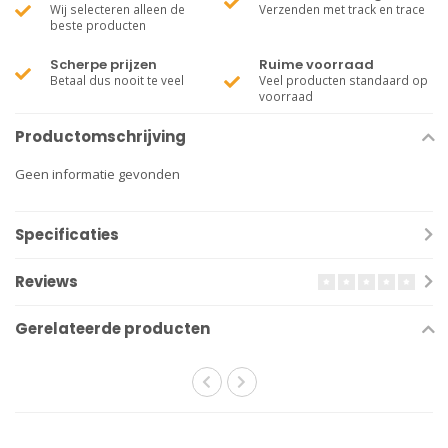
Wij selecteren alleen de
Verzenden met track en trace
beste producten
Scherpe prijzen
Ruime voorraad
Betaal dus nooit te veel
Veel producten standaard op
voorraad
Productomschrijving
Geen informatie gevonden
Specificaties
Reviews
Gerelateerde producten