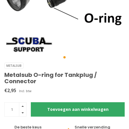
METALSUB
Metalsub O-ring for Tankplug /
Connector
€2,95
Incl. btw
Toevoegen aan winkelwagen
De beste keus
Snelle verzending