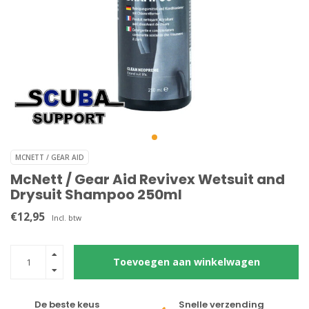
MCNETT / GEAR AID
McNett / Gear Aid Revivex Wetsuit and
Drysuit Shampoo 250ml
€12,95
Incl. btw
Toevoegen aan winkelwagen
De beste keus
Snelle verzending