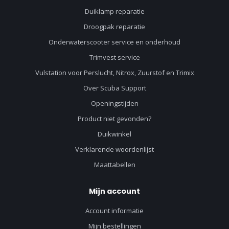
Duiklamp reparatie
Droogpak reparatie
Onderwaterscooter service en onderhoud
Trimvest service
Vulstation voor Perslucht, Nitrox, Zuurstof en Trimix
Over Scuba Support
Openingstijden
Product niet gevonden?
Duikwinkel
Verklarende woordenlijst
Maattabellen
Mijn account
Account informatie
Mijn bestellingen