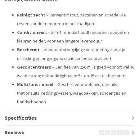
Reinigt zacht
– Verwijdert zout, bacteriën en schadelijke
resten zonder neopreen te beschadigen
Conditioneert
– 2-in-1 formule houdt neopreen soepel en
kleuren helder, voor een langere levensduur
Beschermt
– Voorkomt vroegtijdige veroudering zodat je
uitrusting er langer goed uitziet en beter presteert
Geconcentreerd
– Een fles van 250 ml is goed voor tot wel 16
wasbeurten; ook verkrijgbaar in 5 L en 15 ml reisformaten
Multifunctioneel
– Geschikt voor wetsuits, drysuits,
triatlonsuits, reddingsvesten, waadpakken, schoentjes en
handschoenen
Specificaties
Reviews