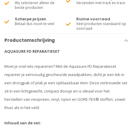
Wij selecteren alleen de
Verzenden met track en trace
beste producten
Scherpe prijzen
Ruime voorraad
Betaal dus nooit te veel
Veel producten standaard op
voorraad
Productomschrijving
AQUASURE FD REPARATIESET
Moet je snel iets repareren? Met de Aquasure FD Reparatieset
repareer je eenvoudig gescheurde waadpakken, dicht je een lek in
een droogpak of plak je een opblaasbaar item. Deze vertrouwde set
zit in een lichtgewicht, compact doosje en is ideaal voor het
herstellen van neopreen, vinyl, nylon en GORE-TEX® stoffen, zowel
thuis als in het veld.
Inhoud van de set: