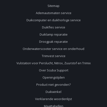
Sitemap
Ademautomaten service
Duikcomputer en duikhorloge service
Duikfles service
Duiklamp reparatie
Droogpak reparatie
Onderwaterscooter service en onderhoud
Trimvest service
Vulstation voor Perslucht, Nitrox, Zuurstof en Trimix
Over Scuba Support
Openingstijden
Product niet gevonden?
Duikwinkel
Verklarende woordenlijst
Maattabellen