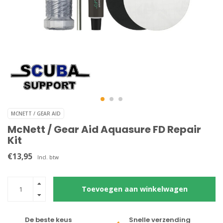
MCNETT / GEAR AID
McNett / Gear Aid Aquasure FD Repair
Kit
€13,95
Incl. btw
Toevoegen aan winkelwagen
De beste keus
Snelle verzending