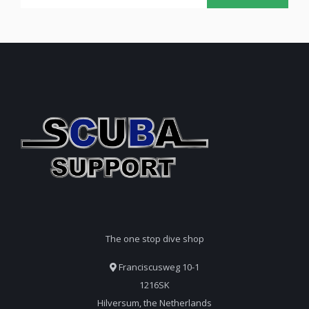
The one stop dive shop
Franciscusweg 10-1
1216SK
Hilversum, the Netherlands