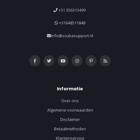
+31 356313499
+31648511848
info@scubasupport.nl
Informatie
Over ons
Algemene voorwaarden
Disclaimer
Betaalmethoden
Klantenservice