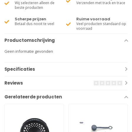
Wij selecteren alleen de
Verzenden met track en trace
beste producten
Scherpe prijzen
Ruime voorraad
Betaal dus nooit te veel
Veel producten standaard op
voorraad
Productomschrijving
Geen informatie gevonden
Specificaties
Reviews
Gerelateerde producten