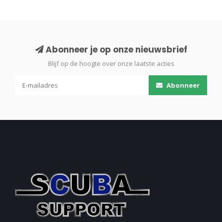
Abonneer je op onze nieuwsbrief
Blijf op de hoogte over onze laatste acties
Abonneer