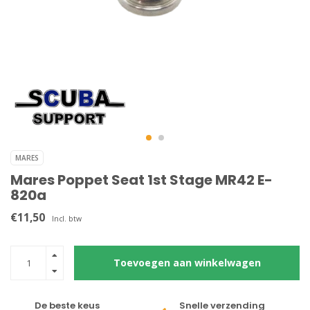
MARES
Mares Poppet Seat 1st Stage MR42 E-
820a
€11,50
Incl. btw
Toevoegen aan winkelwagen
De beste keus
Snelle verzending