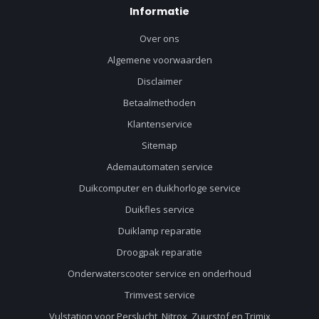
Informatie
Over ons
Algemene voorwaarden
Disclaimer
Betaalmethoden
Klantenservice
Sitemap
Ademautomaten service
Duikcomputer en duikhorloge service
Duikfles service
Duiklamp reparatie
Droogpak reparatie
Onderwaterscooter service en onderhoud
Trimvest service
Vulstation voor Perslucht, Nitrox, Zuurstof en Trimix