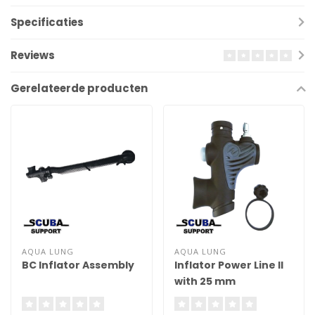
Specificaties
Reviews
Gerelateerde producten
AQUA LUNG
AQUA LUNG
BC Inflator Assembly
Inflator Power Line II
with 25 mm
connection width