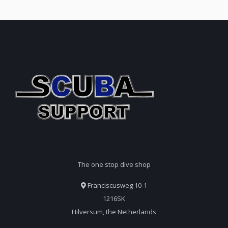
The one stop dive shop
Franciscusweg 10-1
1216SK
Hilversum, the Netherlands