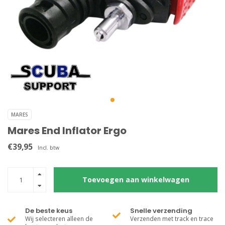
MARES
Mares End Inflator Ergo
€39,95
Incl. btw
Toevoegen aan winkelwagen
De beste keus
Snelle verzending
Wij selecteren alleen de
Verzenden met track en trace