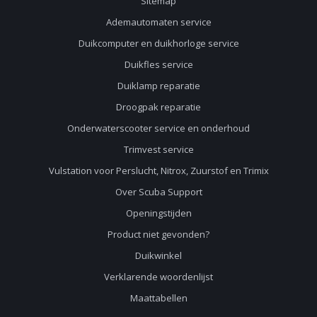
Sitemap
Ademautomaten service
Duikcomputer en duikhorloge service
Duikfles service
Duiklamp reparatie
Droogpak reparatie
Onderwaterscooter service en onderhoud
Trimvest service
Vulstation voor Perslucht, Nitrox, Zuurstof en Trimix
Over Scuba Support
Openingstijden
Product niet gevonden?
Duikwinkel
Verklarende woordenlijst
Maattabellen