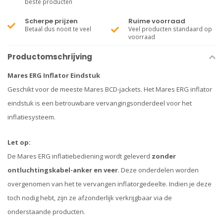
beste producten
Scherpe prijzen
Ruime voorraad
Betaal dus nooit te veel
Veel producten standaard op
voorraad
Productomschrijving
Mares ERG Inflator Eindstuk
Geschikt voor de meeste Mares BCD-jackets. Het Mares ERG inflator
eindstuk is een betrouwbare vervangingsonderdeel voor het
inflatiesysteem.
Let op:
De Mares ERG inflatiebediening wordt geleverd
zonder
ontluchtingskabel-anker en veer
. Deze onderdelen worden
overgenomen van het te vervangen inflatorgedeelte. Indien je deze
toch nodig hebt, zijn ze afzonderlijk verkrijgbaar via de
onderstaande producten.