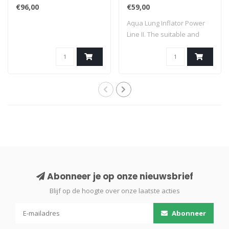
€96,00
€59,00
Aqua Lung Inflator Power
Line II. The suitable and
high-qua..
Abonneer je op onze nieuwsbrief
Blijf op de hoogte over onze laatste acties
Abonneer