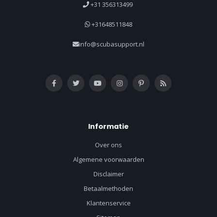
+31 356313499
+31648511848
info@scubasupport.nl
Informatie
Over ons
Algemene voorwaarden
Disclaimer
Betaalmethoden
Klantenservice