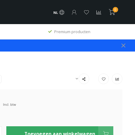
0
NL
Premium producten
Incl. btw
Toevoegen aan winkelwagen