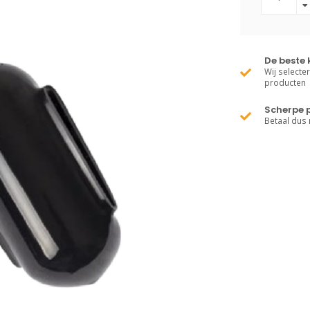
De beste 
Wij selecte
producten
Scherpe p
Betaal dus 