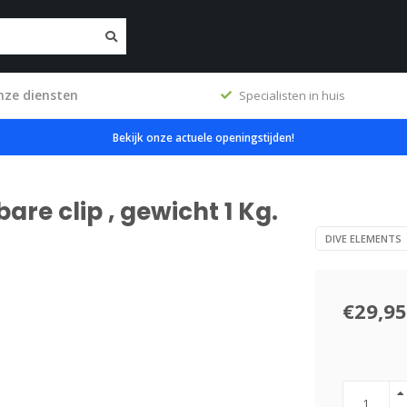
nze diensten
ig
Specialisten in huis
Bekijk onze actuele openingstijden!
re clip , gewicht 1 Kg.
DIVE ELEMENTS
€29,95