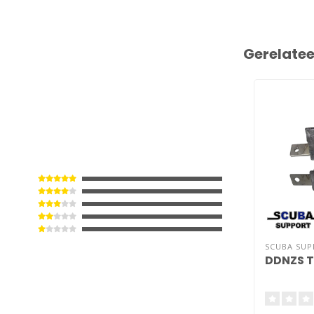
Gerelate
SCUBA SU
DDNZS T