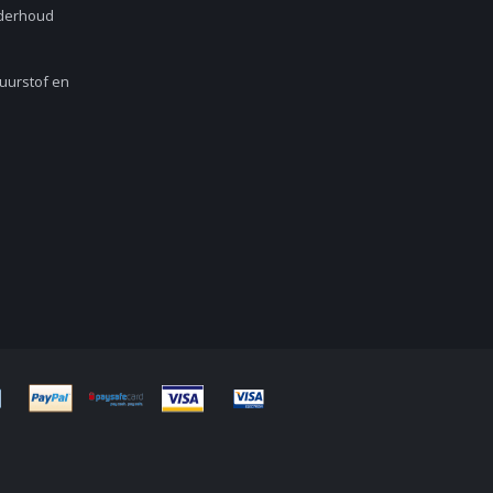
nderhoud
Zuurstof en