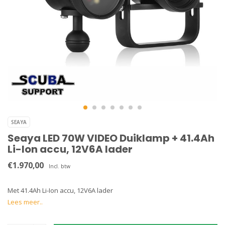
SEAYA
Seaya LED 70W VIDEO Duiklamp + 41.4Ah
Li-Ion accu, 12V6A lader
€1.970,00
Incl. btw
Met 41.4Ah Li-Ion accu, 12V6A lader
Lees meer..