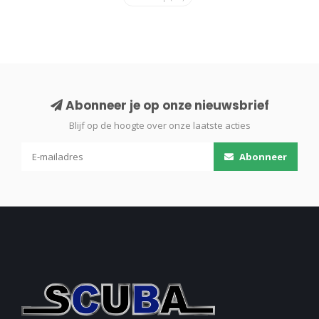
Abonneer je op onze nieuwsbrief
Blijf op de hoogte over onze laatste acties
Abonneer