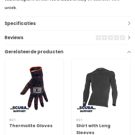
uniek
.
Specificaties
Reviews
Gerelateerde producten
K01
K01
Thermolite Gloves
Shirt with Long
Sleeves