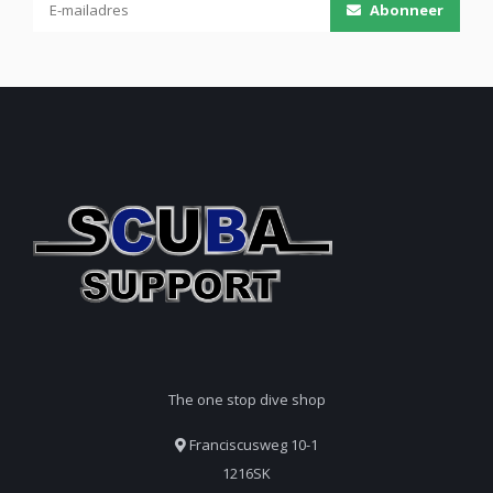
Abonneer
The one stop dive shop
Franciscusweg 10-1
1216SK