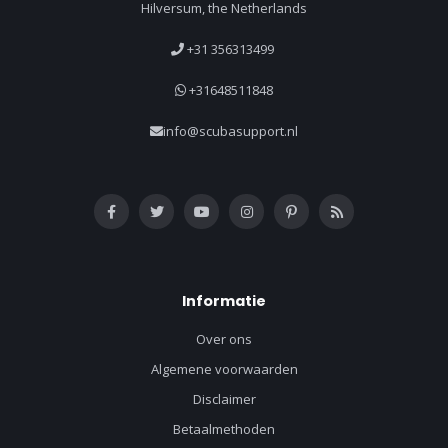
Hilversum, the Netherlands
+31 356313499
+31648511848
info@scubasupport.nl
Informatie
Over ons
Algemene voorwaarden
Disclaimer
Betaalmethoden