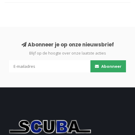
Abonneer je op onze nieuwsbrief
Blijf op de hoogte over onze laatste acties
Abonneer