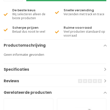
De beste keus
Snelle verzending
Wij selecteren alleen de
Verzenden met track en trace
beste producten
Scherpe prijzen
Ruime voorraad
Betaal dus nooit te veel
Veel producten standaard op
voorraad
Productomschrijving
Geen informatie gevonden
Specificaties
Reviews
Gerelateerde producten