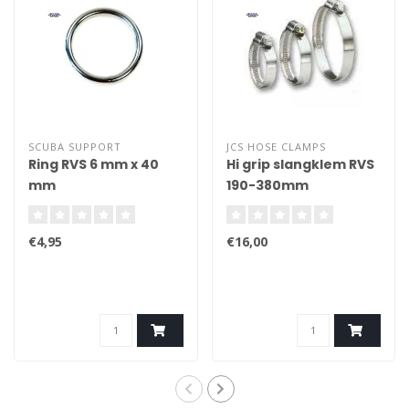
SCUBA SUPPORT
JCS HOSE CLAMPS
Ring RVS 6 mm x 40
Hi grip slangklem RVS
mm
190-380mm
€4,95
€16,00