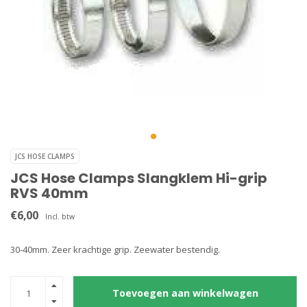
JCS HOSE CLAMPS
JCS Hose Clamps Slangklem Hi-grip
RVS 40mm
€6,00
Incl. btw
30-40mm. Zeer krachtige grip. Zeewater bestendig.
Toevoegen aan winkelwagen