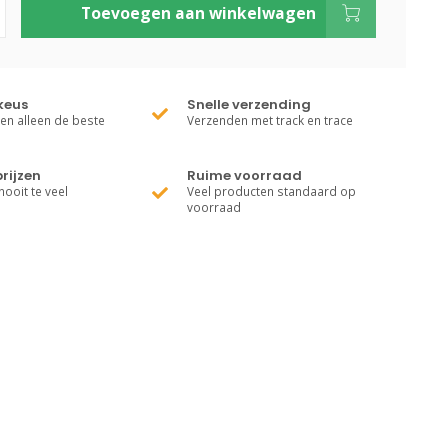
Toevoegen aan winkelwagen
keus
Snelle verzending
ren alleen de beste
Verzenden met track en trace
rijzen
Ruime voorraad
nooit te veel
Veel producten standaard op
voorraad