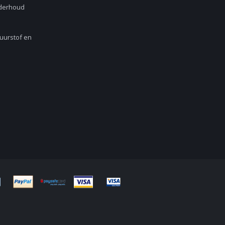
nderhoud
Zuurstof en