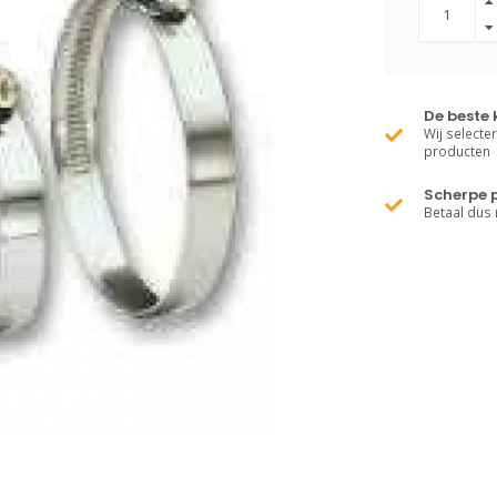
De beste 
Wij selecte
producten
Scherpe p
Betaal dus 