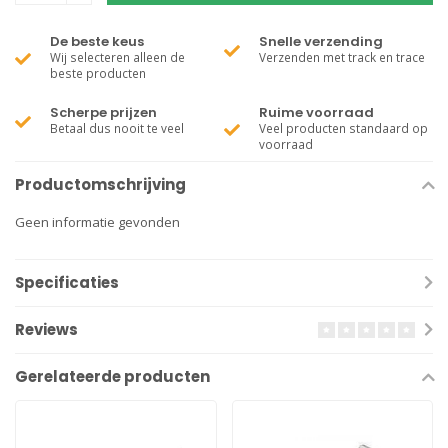
De beste keus
Snelle verzending
Wij selecteren alleen de
Verzenden met track en trace
beste producten
Scherpe prijzen
Ruime voorraad
Betaal dus nooit te veel
Veel producten standaard op
voorraad
Productomschrijving
Geen informatie gevonden
Specificaties
Reviews
Gerelateerde producten