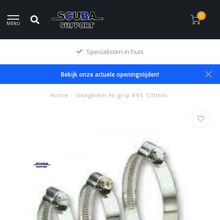
0
MENU
Specialisten in huis
Bekijk onze actuele openingstijden!
Home
/
Slangklem Hi-grip RVS 120mm