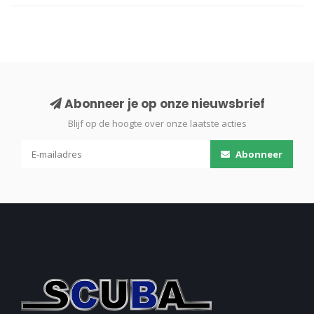
Abonneer je op onze nieuwsbrief
Blijf op de hoogte over onze laatste acties
Abonneer