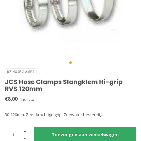
JCS HOSE CLAMPS
JCS Hose Clamps Slangklem Hi-grip
RVS 120mm
€8,00
Incl. btw
90-120mm. Zeer krachtige grip. Zeewater bestendig.
Toevoegen aan winkelwagen