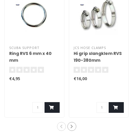
SCUBA SUPPORT
JCS HOSE CLAMPS
Ring RVS 6 mm x 40
Hi grip slangklem RVS
mm
190-380mm
€4,95
€16,00