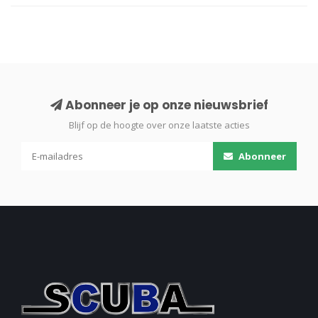
Abonneer je op onze nieuwsbrief
Blijf op de hoogte over onze laatste acties
Abonneer