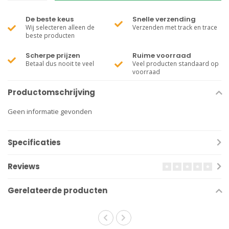
De beste keus
Snelle verzending
Wij selecteren alleen de
Verzenden met track en trace
beste producten
Scherpe prijzen
Ruime voorraad
Betaal dus nooit te veel
Veel producten standaard op
voorraad
Productomschrijving
Geen informatie gevonden
Specificaties
Reviews
Gerelateerde producten