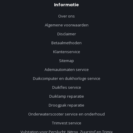
Informatie
Over ons
Algemene voorwaarden
Disclaimer
Betaalmethoden
Klantenservice
Sitemap
Ademautomaten service
Duikcomputer en duikhorloge service
Duikfles service
Duiklamp reparatie
Droogpak reparatie
Onderwaterscooter service en onderhoud
Trimvest service
Vulstation voor Perslucht, Nitrox, Zuurstof en Trimix