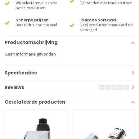
Wij selecteren alleen de
Verzenden met track en trace
beste producten
Scherpe prijzen
Ruime voorraad
Betaal dus nooit te veel
Veel producten standaard op
voorraad
Productomschrijving
Geen informatie gevonden
Specificaties
Reviews
Gerelateerde producten