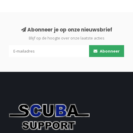
Abonneer je op onze nieuwsbrief
Blijf op de hoogte over onze laatste acties
Abonneer