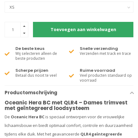
Toevoegen aan winkelwagen
De beste keus
Snelle verzending
Wij selecteren alleen de
Verzenden met track en trace
beste producten
Scherpe prijzen
Ruime voorraad
Betaal dus nooit te veel
Veel producten standaard op
voorraad
Productomschrijving
Oceanic Hera BC met QLR4 – Dames trimvest
met geïntegreerd loodsysteem
De
Oceanic Hera BC
is speciaal ontworpen voor de vrouwelijke
lichaamsbouw en biedt optimaal comfort, controle en duurzaamheid
tijdens elke duik. Met het geavanceerde
QLR4 geïntegreerde