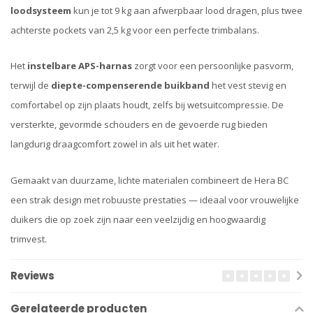
loodsysteem
kun je tot 9 kg aan afwerpbaar lood dragen, plus twee
achterste pockets van 2,5 kg voor een perfecte trimbalans.
Het
instelbare APS-harnas
zorgt voor een persoonlijke pasvorm,
terwijl de
diepte-compenserende buikband
het vest stevig en
comfortabel op zijn plaats houdt, zelfs bij wetsuitcompressie. De
versterkte, gevormde schouders en de gevoerde rug bieden
langdurig draagcomfort zowel in als uit het water.
Gemaakt van duurzame, lichte materialen combineert de Hera BC
een strak design met robuuste prestaties — ideaal voor vrouwelijke
duikers die op zoek zijn naar een veelzijdig en hoogwaardig
trimvest.
Reviews
Gerelateerde producten