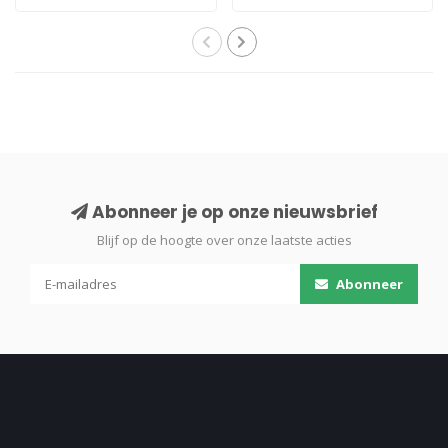
Abonneer je op onze nieuwsbrief
Blijf op de hoogte over onze laatste acties
Abonneer