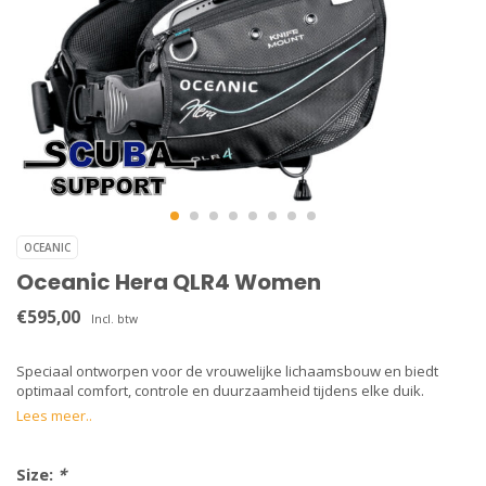
OCEANIC
Oceanic Hera QLR4 Women
€595,00
Incl. btw
Speciaal ontworpen voor de vrouwelijke lichaamsbouw en biedt
optimaal comfort, controle en duurzaamheid tijdens elke duik.
Lees meer..
Size:
*