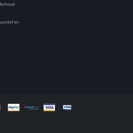
nderhoud
Zuurstof en