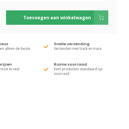
Toevoegen aan winkelwagen
keus
Snelle verzending
ren alleen de beste
Verzenden met track en trace
rijzen
Ruime voorraad
nooit te veel
Veel producten standaard op
voorraad