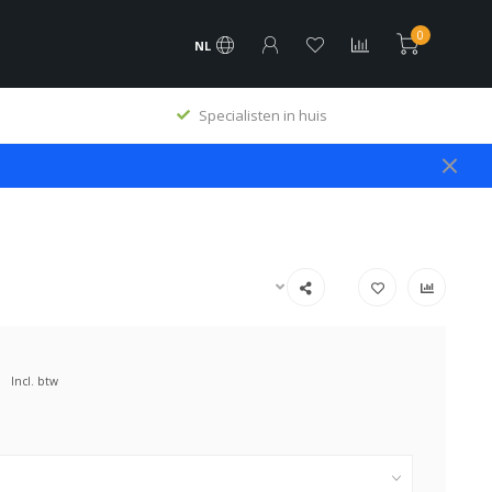
0
NL
Specialisten in huis
Incl. btw